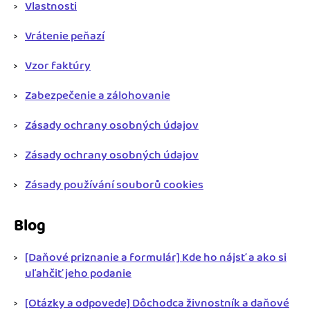
Vlastnosti
Vrátenie peňazí
Vzor faktúry
Zabezpečenie a zálohovanie
Zásady ochrany osobných údajov
Zásady ochrany osobných údajov
Zásady používání souborů cookies
Blog
[Daňové priznanie a formulár] Kde ho nájsť a ako si
uľahčiť jeho podanie
[Otázky a odpovede] Dôchodca živnostník a daňové