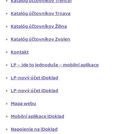
Katalóg účtovníkov Trenčín
Katalóg účtovníkov Trnava
Katalóg účtovníkov Žilina
Katalóg účtovníkov Zvolen
Kontakt
LP – Jde to jednoduše – mobilní aplikace
LP-nový účet iDoklad
LP-nový účet iDoklad
Mapa webu
Mobilní aplikace iDoklad
Napojenie na iDoklad