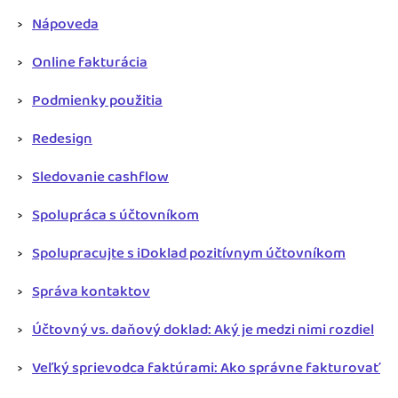
Nápoveda
Online fakturácia
Podmienky použitia
Redesign
Sledovanie cashflow
Spolupráca s účtovníkom
Spolupracujte s iDoklad pozitívnym účtovníkom
Správa kontaktov
Účtovný vs. daňový doklad: Aký je medzi nimi rozdiel
Veľký sprievodca faktúrami: Ako správne fakturovať