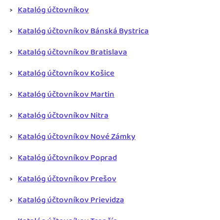
Katalóg účtovníkov
Katalóg účtovníkov Bánská Bystrica
Katalóg účtovníkov Bratislava
Katalóg účtovníkov Košice
Katalóg účtovníkov Martin
Katalóg účtovníkov Nitra
Katalóg účtovníkov Nové Zámky
Katalóg účtovníkov Poprad
Katalóg účtovníkov Prešov
Katalóg účtovníkov Prievidza