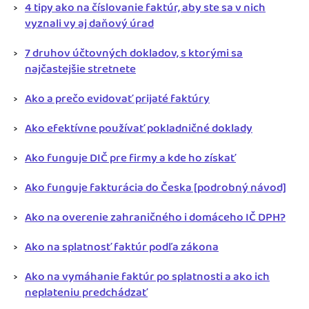
4 tipy ako na číslovanie faktúr, aby ste sa v nich
vyznali vy aj daňový úrad
7 druhov účtovných dokladov, s ktorými sa
najčastejšie stretnete
Ako a prečo evidovať prijaté faktúry
Ako efektívne používať pokladničné doklady
Ako funguje DIČ pre firmy a kde ho získať
Ako funguje fakturácia do Česka [podrobný návod]
Ako na overenie zahraničného i domáceho IČ DPH?
Ako na splatnosť faktúr podľa zákona
Ako na vymáhanie faktúr po splatnosti a ako ich
neplateniu predchádzať