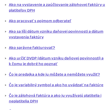
Ako na vystavenie a zaúčtovanie zálohovej faktúry u
platiteľov DPH
Ako pracovať s pojmom odberateľ
Ako sa líši dátum vzniku daňovej povinnosti a dátum
vystavenia faktúry
Ako správne fakturovať?
Ako určiť DVDP (dátum vzniku daňovej povinnosti) a
k čomu je dobré ho poznať
Čo je predajka a kde ju môžete a nemôžete využiť?
Čo je variabilný symbol a ako ho uvádzať na faktúre
Čo je zálohová faktúra a ako ju využívajú platitelia i
neplatitelia DPH