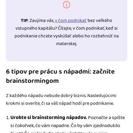
TIP
: Zaujíma vás,
v čom podnikať
bez veľkého
vstupného kapitálu? Čítajte, v čom podnikať, keď si
podnikanie chcete vyskúšať alebo ho rozbehnúť na
materskej.
6 tipov pre prácu s nápadmi: začnite
brainstormingom
Z každého nápadu nebude dobrý biznis. Nasledujúcimi
krokmi si overíte, či sa váš nápad hodí pre podnikanie.
Urobte si brainstorming nápadov.
Poznačte a spíšte
si čokoľvek, čo vám napadne. Čo by vám zjednodušilo