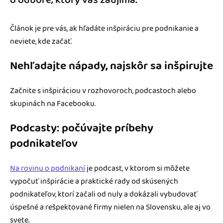
o odbore, ktorý vás zaujíma.
Článok je pre vás, ak hľadáte inšpiráciu pre podnikanie a
neviete, kde začať.
Nehľadajte nápady, najskôr sa inšpirujte
Začnite s inšpiráciou v rozhovoroch, podcastoch alebo
skupinách na Facebooku.
Podcasty: počúvajte príbehy
podnikateľov
Na rovinu o podnikaní
je podcast, v ktorom si môžete
vypočuť inšpirácie a praktické rady od skúsených
podnikateľov, ktorí začali od nuly a dokázali vybudovať
úspešné a rešpektované firmy nielen na Slovensku, ale aj vo
svete.