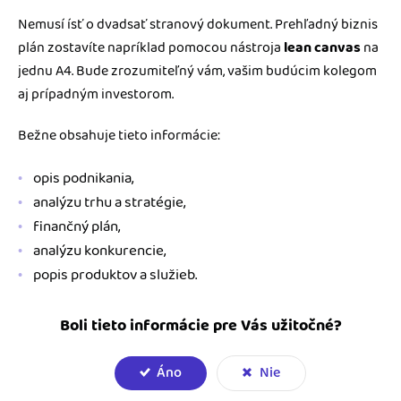
Nemusí ísť o dvadsať stranový dokument. Prehľadný biznis
plán zostavíte napríklad pomocou nástroja
lean canvas
na
jednu A4. Bude zrozumiteľný vám, vašim budúcim kolegom
aj prípadným investorom.
Bežne obsahuje tieto informácie:
opis podnikania,
analýzu trhu a stratégie,
finančný plán,
analýzu konkurencie,
popis produktov a služieb.
Boli tieto informácie pre Vás užitočné?
Áno
Nie