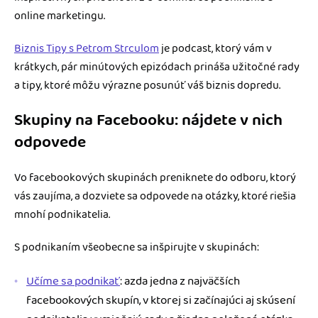
online marketingu.
Biznis Tipy s Petrom Strculom
je podcast, ktorý vám v
krátkych, pár minútových epizódach prináša užitočné rady
a tipy, ktoré môžu výrazne posunúť váš biznis dopredu.
Skupiny na Facebooku: nájdete v nich
odpovede
Vo facebookových skupinách preniknete do odboru, ktorý
vás zaujíma, a dozviete sa odpovede na otázky, ktoré riešia
mnohí podnikatelia.
S podnikaním všeobecne sa inšpirujte v skupinách:
Učíme sa podnikať
: azda jedna z najväčších
facebookových skupín, v ktorej si začínajúci aj skúsení