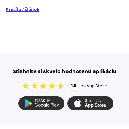
Prečítať článok
Stiahnite si skvelo hodnotenú aplikáciu
na App Store
4.8