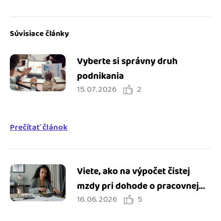
Súvisiace články
Vyberte si správny druh
podnikania
15. 07. 2026
2
Prečítať článok
Viete, ako na výpočet čistej
mzdy pri dohode o pracovnej
16. 06. 2026
5
činnosti?