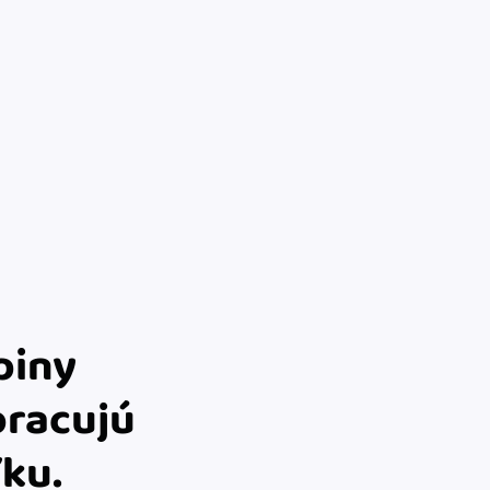
m dokladom.
 systémy
vať za vás. Vďaka
, bankou, CRM a
piny
pracujú
ľku.