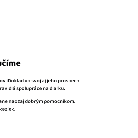
učíme
ntov iDoklad vo svoj aj jeho prospech
ravidlá spolupráce na diaľku.
stane naozaj dobrým pomocníkom.
kaziek.