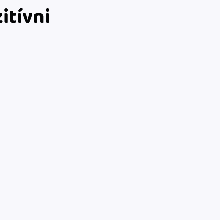
itívni