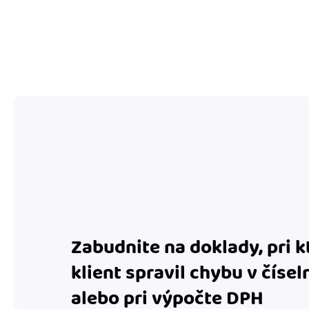
Zabudnite na doklady, pri 
klient spravil chybu v čísel
alebo pri výpočte DPH