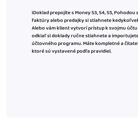
iDoklad prepojíte s Money S3, S4, S5, Pohodou 
faktúry alebo predajky si stiahnete kedykoľve
Alebo vám klient vytvorí prístup k svojmu účtu 
odkiaľ si doklady ručne stiahnete a importujet
účtovného programu. Máte kompletné a čitate
ktoré sú vystavené podľa pravidiel.