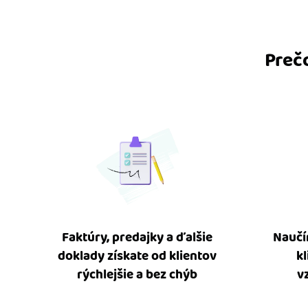
Preč
Faktúry, predajky a ďalšie
Naučí
doklady získate od klientov
k
rýchlejšie a bez chýb
v