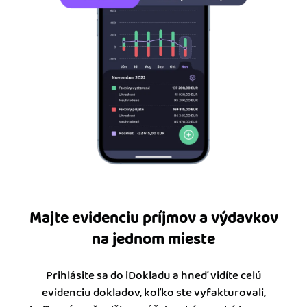
Majte evidenciu príjmov a výdavkov
na jednom mieste
Prihlásite sa do iDokladu a hneď vidíte celú
evidenciu dokladov, koľko ste vyfakturovali,