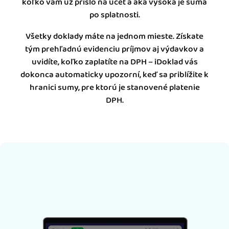
koľko vám už prišlo na účet a aká vysoká je suma
po splatnosti.
Všetky doklady máte na jednom mieste. Získate
tým prehľadnú evidenciu príjmov aj výdavkov a
uvidíte, koľko zaplatíte na DPH – iDoklad vás
dokonca automaticky upozorní, keď sa priblížite k
hranici sumy, pre ktorú je stanovené platenie
DPH.