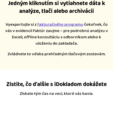
Jedným kliknutím si vytiahnete dáta k
analýze, tlači alebo archivácii
Vyexportujte si z
fakturačného programu
čokoľvek, čo
vás v evidencii faktúr zaujme – pre podrobnú analýzu v
Exceli, offline konzultáciu s odborníkom alebo k
uloženiu do zakladača.
Zvládnete to vďaka prehľadným tlačovým zostavám.
Zistite, čo ďalšie s iDokladom dokážete
Získate tým čas na veci, ktoré vás bavia.