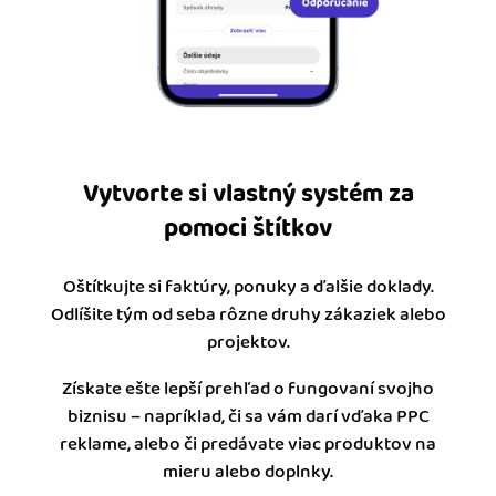
Vytvorte si vlastný systém za
pomoci štítkov
Oštítkujte si faktúry, ponuky a ďalšie doklady.
Odlíšite tým od seba rôzne druhy zákaziek alebo
projektov.
Získate ešte lepší prehľad o fungovaní svojho
biznisu – napríklad, či sa vám darí vďaka PPC
reklame, alebo či predávate viac produktov na
mieru alebo doplnky.