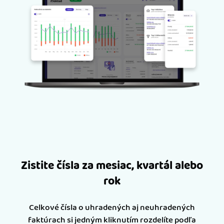
Zistite čísla za mesiac, kvartál alebo
rok
Celkové čísla o uhradených aj neuhradených
faktúrach si jedným kliknutím rozdelíte podľa