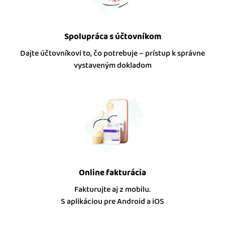
Spolupráca s účtovníkom
Dajte účtovníkovi to, čo potrebuje – prístup k správne
vystaveným dokladom
Online fakturácia
Fakturujte aj z mobilu.
S aplikáciou pre Android a iOS