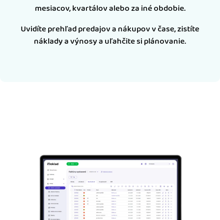
mesiacov, kvartálov alebo za iné obdobie.
Uvidíte prehľad predajov a nákupov v čase, zistíte
náklady a výnosy a uľahčite si plánovanie.