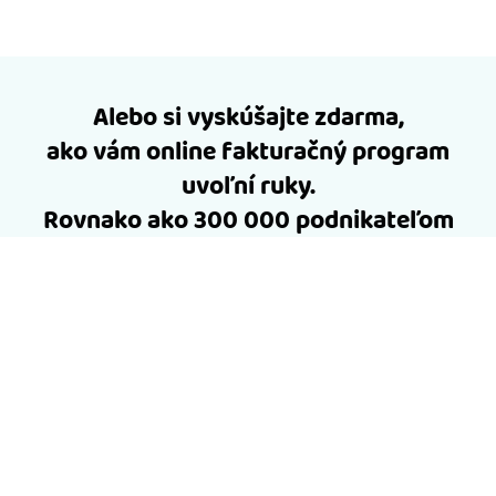
Alebo si vyskúšajte zdarma,
ako vám online fakturačný program
uvoľní ruky.
Rovnako ako 300 000 podnikateľom
pred vami