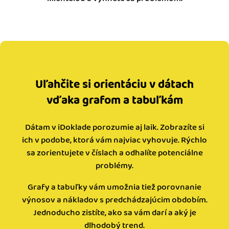
Uľahčite si orientáciu v dátach
vďaka grafom a tabuľkám
Dátam v iDoklade porozumie aj laik. Zobrazíte si
ich v podobe, ktorá vám najviac vyhovuje. Rýchlo
sa zorientujete v číslach a odhalíte potenciálne
problémy.
Grafy a tabuľky vám umožnia tiež porovnanie
výnosov a nákladov s predchádzajúcim obdobím.
Jednoducho zistíte, ako sa vám darí a aký je
dlhodobý trend.