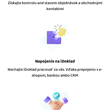
Získajte kontrolu and stavom objednávok a obchodnými
kontaktmi
Napojenie na iDoklad
Nechajte iDoklad pracovať za vás. Vďaka prepojeniu s e-
shopom, bankou alebo CRM