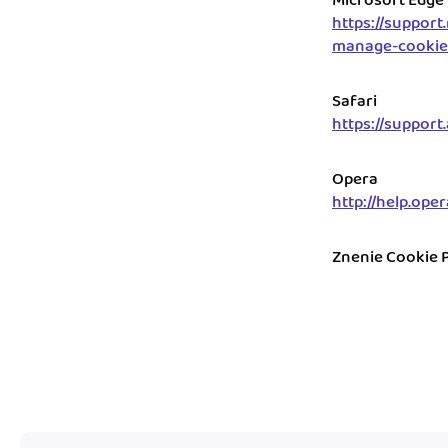
Microsoft Edge
https://suppor
manage-cookie
Safari
https://support
Opera
http://help.ope
Znenie Cookie Po