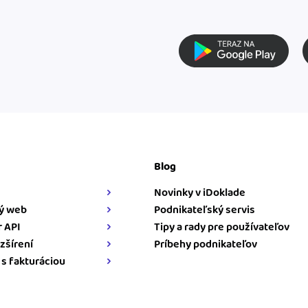
Blog
Novinky v iDoklade
ý web
Podnikateľský servis
 API
Tipy a rady pre používateľov
zšírení
Príbehy podnikateľov
 s fakturáciou