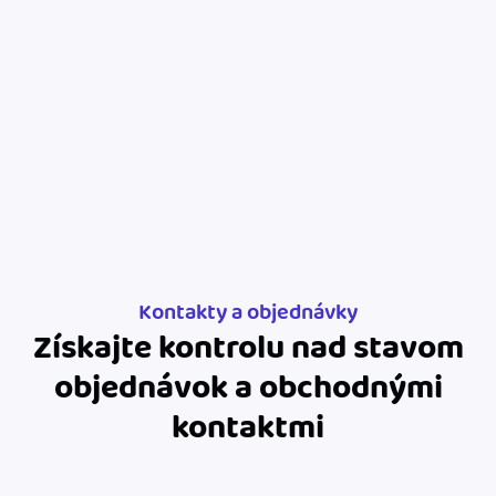
Blog
Katalóg doplnkov
Podnikateľský servis
Spýtajte sa nás
Kontakty a objednávky
Získajte kontrolu nad stavom
objednávok a obchodnými
kontaktmi