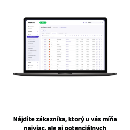
Nájdite zákazníka, ktorý u vás míňa
najviac, ale aj potenciálnych