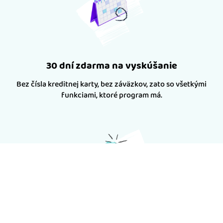
30 dní zdarma na vyskúšanie
Bez čísla kreditnej karty, bez záväzkov, zato so všetkými
funkciami, ktoré program má.
Garancia vrátenia peňazí