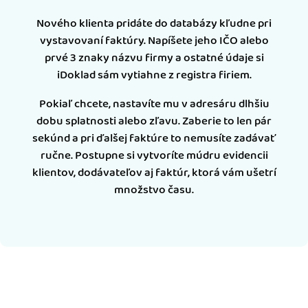
Nového klienta pridáte do databázy kľudne pri
vystavovaní faktúry. Napíšete jeho IČO alebo
prvé 3 znaky názvu firmy a ostatné údaje si
iDoklad sám vytiahne z registra firiem.
Pokiaľ chcete, nastavíte mu v adresáru dlhšiu
dobu splatnosti alebo zľavu. Zaberie to len pár
sekúnd a pri ďalšej faktúre to nemusíte zadávať
ručne. Postupne si vytvoríte múdru evidencii
klientov, dodávateľov aj faktúr, ktorá vám ušetrí
množstvo času.