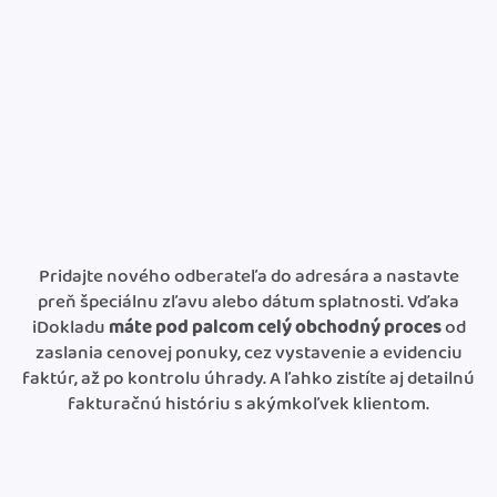
Pridajte nového odberateľa do adresára a nastavte
preň špeciálnu zľavu alebo dátum splatnosti. Vďaka
iDokladu
máte pod palcom celý obchodný proces
od
zaslania cenovej ponuky, cez vystavenie a evidenciu
faktúr, až po kontrolu úhrady. A ľahko zistíte aj detailnú
fakturačnú históriu s akýmkoľvek klientom.