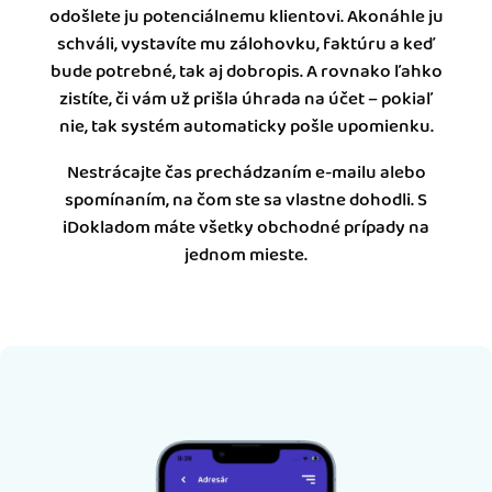
odošlete ju potenciálnemu klientovi. Akonáhle ju
schváli, vystavíte mu zálohovku, faktúru a keď
bude potrebné, tak aj dobropis. A rovnako ľahko
zistíte, či vám už prišla úhrada na účet – pokiaľ
nie, tak systém automaticky pošle upomienku.
Nestrácajte čas prechádzaním e-mailu alebo
spomínaním, na čom ste sa vlastne dohodli. S
iDokladom máte všetky obchodné prípady na
jednom mieste.