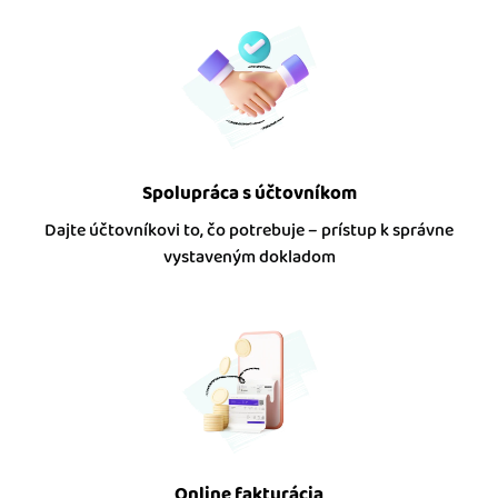
Spolupráca s účtovníkom
Dajte účtovníkovi to, čo potrebuje – prístup k správne
vystaveným dokladom
Online fakturácia