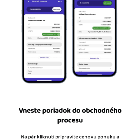
Vneste poriadok do obchodného
procesu
Na pár kliknutí pripravíte cenovú ponuku a