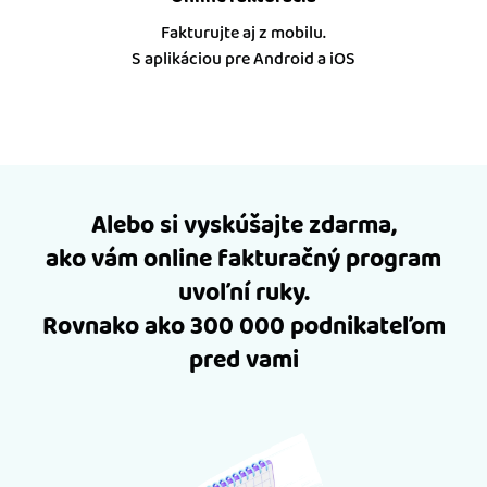
Fakturujte aj z mobilu.
S aplikáciou pre Android a iOS
Alebo si vyskúšajte zdarma,
ako vám online fakturačný program
uvoľní ruky.
Rovnako ako 300 000 podnikateľom
pred vami