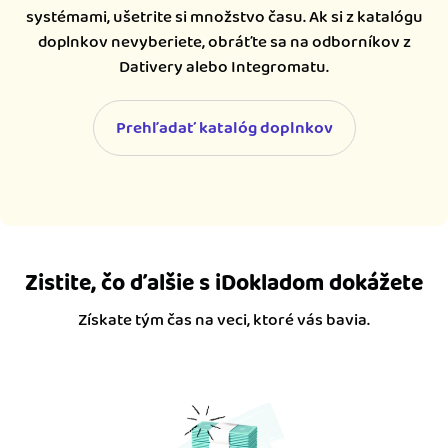
systémami, ušetrite si množstvo času. Ak si z katalógu
doplnkov nevyberiete, obráťte sa na odborníkov z
Dativery alebo Integromatu.
Prehľadať katalóg doplnkov
Zistite, čo ďalšie s iDokladom dokážete
Získate tým čas na veci, ktoré vás bavia.