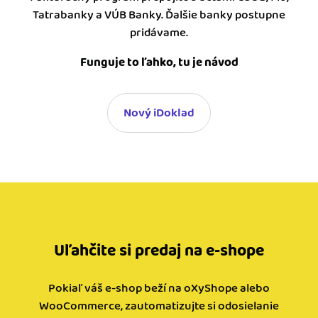
Tatrabanky a VÚB Banky. Ďalšie banky postupne
pridávame.
Funguje to ľahko, tu je návod
Nový iDoklad
Uľahčite si predaj na e-shope
Pokiaľ váš e-shop beží na oXyShope alebo
WooCommerce, zautomatizujte si odosielanie