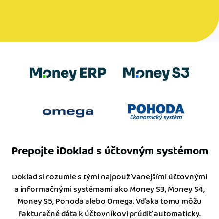
Prepojte iDoklad s účtovným systémom
Doklad si rozumie s tými najpoužívanejšími účtovnými
a informačnými systémami ako Money S3, Money S4,
Money S5, Pohoda alebo Omega. Vďaka tomu môžu
fakturačné dáta k účtovníkovi prúdiť automaticky.