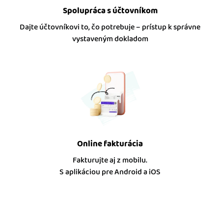
Spolupráca s účtovníkom
Dajte účtovníkovi to, čo potrebuje – prístup k správne
vystaveným dokladom
Online fakturácia
Fakturujte aj z mobilu.
S aplikáciou pre Android a iOS