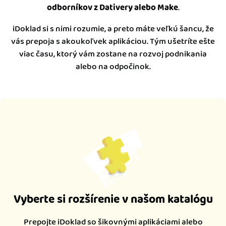
odborníkov z Dativery alebo Make
.
iDoklad si s nimi rozumie, a preto máte veľkú šancu, že
vás prepoja s akoukoľvek aplikáciou. Tým ušetríte ešte
viac času, ktorý vám zostane na rozvoj podnikania
alebo na odpočinok.
Vyberte si rozšírenie v našom katalógu
Prepojte iDoklad so šikovnými aplikáciami alebo