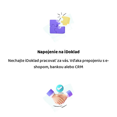
Napojenie na iDoklad
Nechajte iDoklad pracovať za vás. Vďaka prepojeniu s e-
shopom, bankou alebo CRM