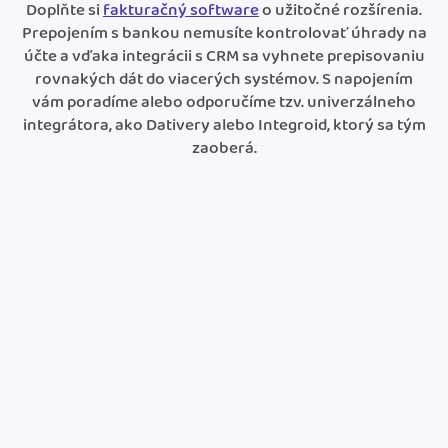
Doplňte si
fakturačný software
o užitočné rozšírenia.
Prepojením s bankou nemusíte kontrolovať úhrady na
účte a vďaka integrácii s CRM sa vyhnete prepisovaniu
rovnakých dát do viacerých systémov. S napojením
vám poradíme alebo odporučíme tzv. univerzálneho
integrátora, ako Dativery alebo Integroid, ktorý sa tým
zaoberá.