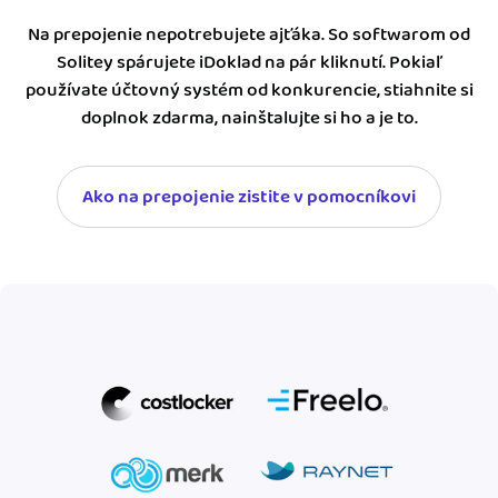
Na prepojenie nepotrebujete ajťáka. So softwarom od
Solitey spárujete iDoklad na pár kliknutí. Pokiaľ
používate účtovný systém od konkurencie, stiahnite si
doplnok zdarma, nainštalujte si ho a je to.
Ako na prepojenie zistite v pomocníkovi