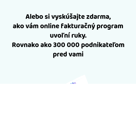
Alebo si vyskúšajte zdarma,
ako vám online fakturačný program
uvoľní ruky.
Rovnako ako 300 000 podnikateľom
pred vami
30 dní zdarma na vyskúšanie