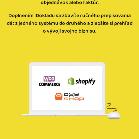
objednávok alebo faktúr.
Doplnením iDokladu sa zbavíte ručného prepisovania
dát z jedného systému do druhého a zlepšite si prehľad
o vývoji svojho biznisu.