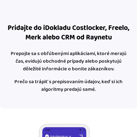
Pridajte do iDokladu Costlocker, Freelo,
Merk alebo CRM od Raynetu
Prepojte sa s obľúbenými aplikáciami, ktoré merajú
čas, evidujú obchodné prípady alebo poskytujú
dôležité informácie o bonite zákazníkov.
Prečo sa trápiť s prepisovaním údajov, keď si ich
algoritmy predajú samé.