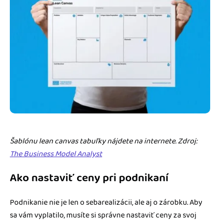
Šablónu lean canvas tabuľky nájdete na internete. Zdroj:
The Business Model Analyst
Ako nastaviť ceny pri podnikaní
Podnikanie nie je len o sebarealizácii, ale aj o zárobku. Aby
sa vám vyplatilo, musíte si správne nastaviť ceny za svoj