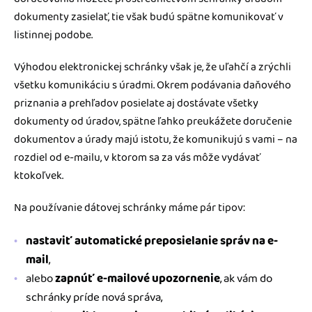
dokumenty zasielať, tie však budú spätne komunikovať v
listinnej podobe.
Výhodou elektronickej schránky však je, že uľahčí a zrýchli
všetku komunikáciu s úradmi. Okrem podávania daňového
priznania a prehľadov posielate aj dostávate všetky
dokumenty od úradov, spätne ľahko preukážete doručenie
dokumentov a úrady majú istotu, že komunikujú s vami – na
rozdiel od e-mailu, v ktorom sa za vás môže vydávať
ktokoľvek.
Na používanie dátovej schránky máme pár tipov:
nastaviť automatické preposielanie správ na e-
mail
,
alebo
zapnúť e-mailové upozornenie
, ak vám do
schránky príde nová správa,