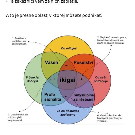
a zákazníci vám za nich zaplatia.
A to je presne oblasť, v ktorej môžete podnikať.