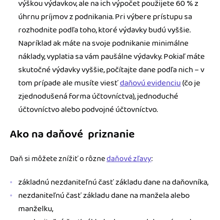
výškou výdavkov, ale na ich výpočet použijete 60 % z
úhrnu príjmov z podnikania. Pri výbere prístupu sa
rozhodnite podľa toho, ktoré výdavky budú vyššie.
Napríklad ak máte na svoje podnikanie minimálne
náklady, vyplatia sa vám paušálne výdavky. Pokiaľ máte
skutočné výdavky vyššie, počítajte dane podľa nich – v
tom prípade ale musíte viesť
daňovú evidenciu
(čo je
zjednodušená forma účtovníctva), jednoduché
účtovníctvo alebo podvojné účtovníctvo.
Ako na daňové priznanie
Daň si môžete znížiť o rôzne
daňové zľavy
:
základnú nezdaniteľnú časť základu dane na daňovníka,
nezdaniteľnú časť základu dane na manžela alebo
manželku,