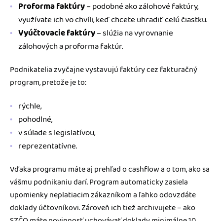
Proforma faktúry
– podobné ako zálohové faktúry,
využívate ich vo chvíli, keď chcete uhradiť celú čiastku.
Vyúčtovacie faktúry
– slúžia na vyrovnanie
zálohových a proforma faktúr.
Podnikatelia zvyčajne vystavujú faktúry cez fakturačný
program, pretože je to:
rýchle,
pohodlné,
v súlade s legislatívou,
reprezentatívne.
Vďaka programu máte aj prehľad o cashflow a o tom, ako sa
vášmu podnikaniu darí. Program automaticky zasiela
upomienky neplatiacim zákazníkom a ľahko odovzdáte
doklady účtovníkovi. Zároveň ich tiež archivujete – ako
SZČO máte povinnosť uchovávať doklady minimálne 10