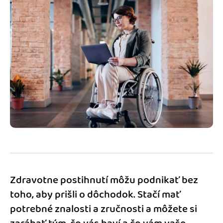
Blog
Katalóg doplnkov
Podnikateľský servis
Spýtajte sa nás
Zdravotne postihnutí môžu podnikať bez
toho, aby prišli o dôchodok. Stačí mať
potrebné znalosti a zručnosti a môžete si