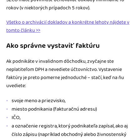
rokov (v niektorých prípadoch 5 rokov).
Všetko o archivácií dokladov a konkrétne lehoty nájdete v
tomto článku >>
Ako správne vystaviť faktúru
Ak podnikáte v invalidnom dôchodku, zvyčajne ste
neplatiteľom DPH a nevediete účtovníctvo. Vystavenie
faktúry je preto pomerne jednoduché – stačí, keď na ňu
uvediete:
svoje meno a priezvisko,
miesto podnikania (fakturačnú adresu)
IČO,
a označenie registra, ktorý podnikateľa zapísal, ako aj
číslo zápisu (napríklad obchodný alebo živnostenský