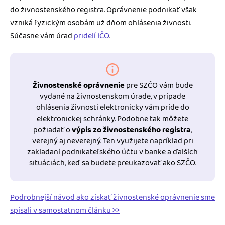
do živnostenského registra. Oprávnenie podnikať však
vzniká fyzickým osobám už dňom ohlásenia živnosti.
Súčasne vám úrad
pridelí IČO
.
Živnostenské oprávnenie
pre SZČO vám bude
vydané na živnostenskom úrade, v prípade
ohlásenia živnosti elektronicky vám príde do
elektronickej schránky. Podobne tak môžete
požiadať o
výpis zo živnostenského registra
,
verejný aj neverejný. Ten využijete napríklad pri
zakladaní podnikateľského účtu v banke a ďalších
situáciách, keď sa budete preukazovať ako SZČO.
Podrobnejší návod ako získať živnostenské oprávnenie sme
spísali v samostatnom článku >>