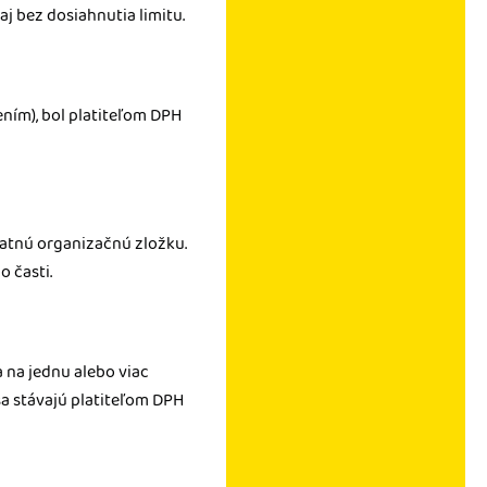
aj bez dosiahnutia limitu.
ením), bol platiteľom DPH
tatnú organizačnú zložku.
 časti.
 na jednu alebo viac
sa stávajú platiteľom DPH