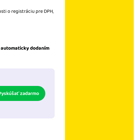
sti o registráciu pre DPH,
H
automaticky dodaním
Vyskúšať zadarmo