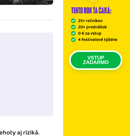
VSTUP
ZADARMO
hoty aj riziká.