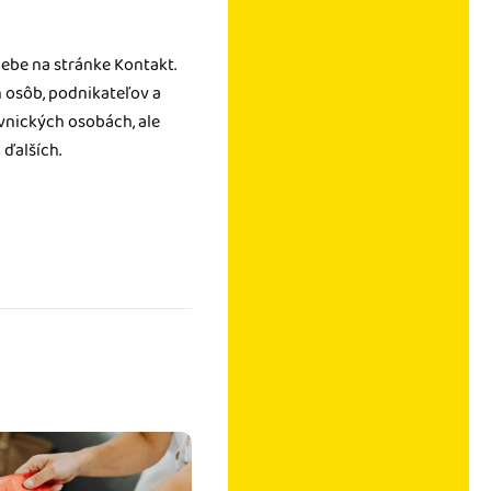
webe na stránke Kontakt.
 osôb, podnikateľov a
ávnických osobách, ale
ďalších.