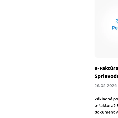
e-Faktúra
Sprievod
26. 05. 2026
Základné po
e-faktúra? 
dokument vo