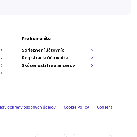
Pre komunitu
Spriaznení účtovníci
Registrácia účtovníka
Skúsenosti freelancerov
ady ochrany osobných údajov
Cookie Policy
Consent