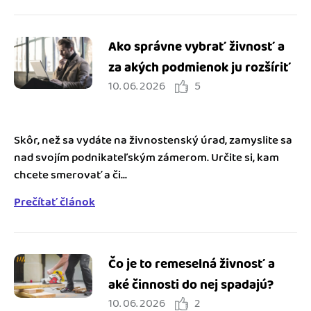
Ako správne vybrať živnosť a
za akých podmienok ju rozšíriť
10. 06. 2026
5
Skôr, než sa vydáte na živnostenský úrad, zamyslite sa
nad svojím podnikateľským zámerom. Určite si, kam
chcete smerovať a či...
Prečítať článok
Čo je to remeselná živnosť a
aké činnosti do nej spadajú?
10. 06. 2026
2