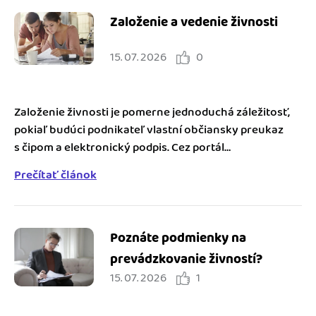
Založenie a vedenie živnosti
15. 07. 2026
0
Založenie živnosti je pomerne jednoduchá záležitosť,
pokiaľ budúci podnikateľ vlastní občiansky preukaz
s čipom a elektronický podpis. Cez portál
www.slovensko.sk je možné...
Prečítať článok
Poznáte podmienky na
prevádzkovanie živností?
15. 07. 2026
1