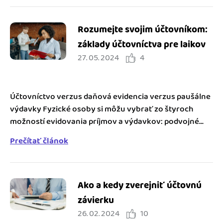
Rozumejte svojim účtovníkom:
základy účtovníctva pre laikov
27. 05. 2024
4
Účtovníctvo verzus daňová evidencia verzus paušálne
výdavky Fyzické osoby si môžu vybrať zo štyroch
možností evidovania príjmov a výdavkov: podvojné...
Prečítať článok
Ako a kedy zverejniť účtovnú
závierku
26. 02. 2024
10