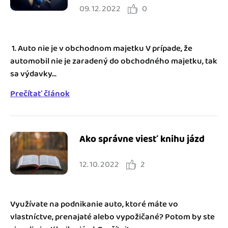
09. 12. 2022
0
1. Auto nie je v obchodnom majetku V prípade, že
automobil nie je zaradený do obchodného majetku, tak
sa výdavky...
Prečítať článok
Ako správne viesť knihu jázd
12. 10. 2022
2
Využívate na podnikanie auto, ktoré máte vo
vlastníctve, prenajaté alebo vypožičané? Potom by ste