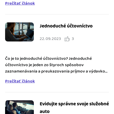
Prečítať článok
Jednoduché účtovníctvo
22. 09. 2023
3
Čo je to jednoduché účtovníctvo? Jednoduché
účtovníctvo je jeden zo štyroch spôsobov
zaznamenávania a preukazovania príjmov a výdavkov
na účely...
Prečítať článok
Evidujte správne svoje služobné
auto