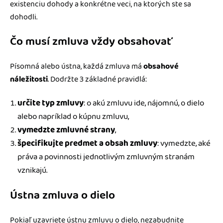
existenciu dohody a konkrétne veci, na ktorých ste sa
dohodli.
Čo musí zmluva vždy obsahovať
Písomná alebo ústna, každá zmluva má
obsahové
náležitosti
. Dodržte 3 základné pravidlá:
určite typ zmluvy
: o akú zmluvu ide, nájomnú, o dielo
alebo napríklad o kúpnu zmluvu,
vymedzte zmluvné strany
,
špecifikujte predmet a obsah zmluvy
: vymedzte, aké
práva a povinnosti jednotlivým zmluvným stranám
vznikajú.
Ústna zmluva o dielo
Pokiaľ uzavriete ústnu zmluvu o dielo, nezabudnite