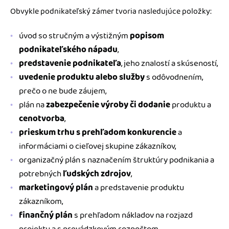
Obvykle podnikateľský zámer tvoria nasledujúce položky:
úvod so stručným a výstižným
popisom
podnikateľského nápadu
,
predstavenie podnikateľa
, jeho znalostí a skúseností,
uvedenie produktu alebo služby
s odôvodnením,
prečo o ne bude záujem,
plán na
zabezpečenie výroby či dodanie
produktu a
cenotvorba
,
prieskum trhu s prehľadom konkurencie
a
informáciami o cieľovej skupine zákazníkov,
organizačný plán s naznačením štruktúry podnikania a
potrebných
ľudských zdrojov
,
marketingový plán
a predstavenie produktu
zákazníkom,
finančný plán
s prehľadom nákladov na rozjazd