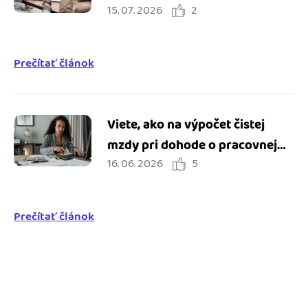
15. 07. 2026
2
Prečítať článok
Viete, ako na výpočet čistej
mzdy pri dohode o pracovnej
16. 06. 2026
5
činnosti?
Prečítať článok