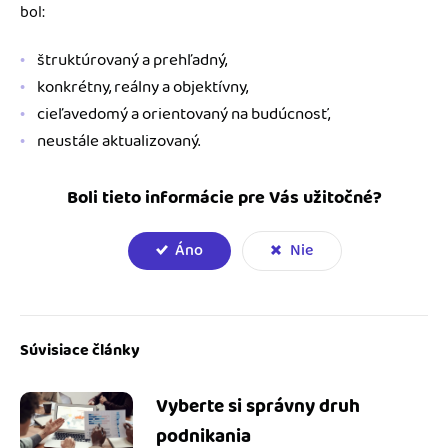
bol:
štruktúrovaný a prehľadný,
konkrétny, reálny a objektívny,
cieľavedomý a orientovaný na budúcnosť,
neustále aktualizovaný.
Boli tieto informácie pre Vás užitočné?
Áno
Nie
Súvisiace články
Vyberte si správny druh
podnikania