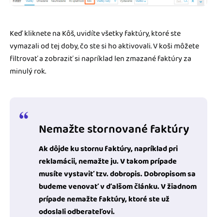
Keď kliknete na Kôš, uvidíte všetky faktúry, ktoré ste
vymazali od tej doby, čo ste si ho aktivovali. V koši môžete
filtrovať a zobraziť si napríklad len zmazané faktúry za
minulý rok.
Nemažte stornované faktúry
Ak dôjde ku stornu faktúry, napríklad pri
reklamácii, nemažte ju. V takom prípade
musíte vystaviť tzv.
dobropis
. Dobropisom sa
budeme venovať v ďalšom článku. V žiadnom
prípade
nemažte faktúry, ktoré ste už
odoslali odberateľovi.