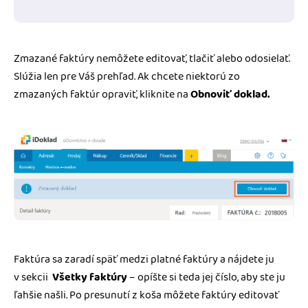
Zmazané faktúry nemôžete editovať, tlačiť alebo odosielať.
Slúžia len pre Váš prehľad. Ak chcete niektorú zo
zmazaných faktúr opraviť, kliknite na
Obnoviť doklad.
Faktúra sa zaradí späť medzi platné faktúry a nájdete ju
v sekcii
Všetky faktúry
– opíšte si teda jej číslo, aby ste ju
ľahšie našli. Po presunutí z koša môžete faktúry editovať