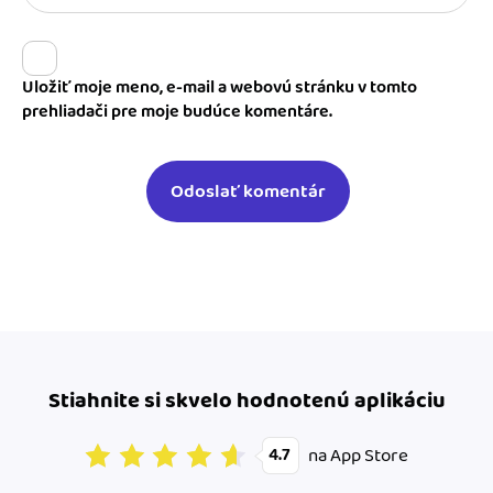
Uložiť moje meno, e-mail a webovú stránku v tomto
prehliadači pre moje budúce komentáre.
Stiahnite si skvelo hodnotenú aplikáciu
na App Store
4.7