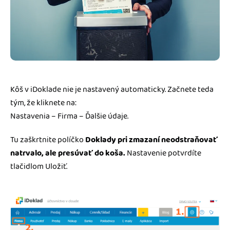
Kôš v iDoklade nie je nastavený automaticky. Začnete teda
tým, že kliknete na:
Nastavenia – Firma – Ďalšie údaje.
Tu zaškrtnite políčko
Doklady pri zmazaní neodstraňovať
natrvalo, ale presúvať do koša.
Nastavenie potvrdíte
tlačidlom Uložiť.