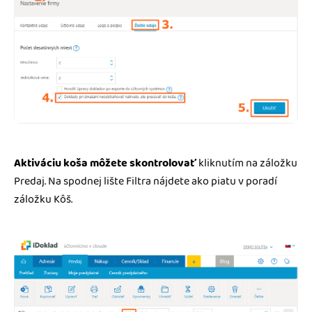
Aktiváciu koša môžete skontrolovať
kliknutím na záložku
Predaj. Na spodnej lište Filtra nájdete ako piatu v poradí
záložku Kôš.