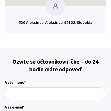
526 Alekšince, Alekšince, 951 22, Slovakia
Ozvite sa účtovníkovi/-čke – do 24
hodín máte odpoveď
Vaše meno*
Váš e-mail*