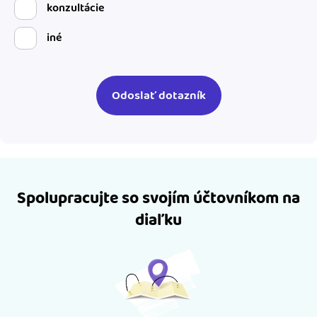
konzultácie
iné
Spolupracujte so svojím účtovníkom na
diaľku