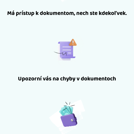
Má prístup k dokumentom, nech ste kdekoľvek.
Upozorní vás na chyby v dokumentoch