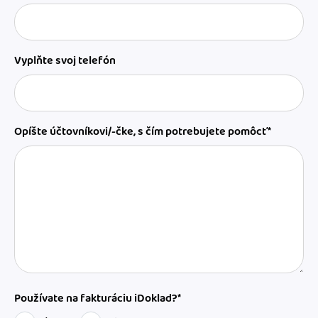
Vyplňte svoj telefón
Opíšte účtovníkovi/-čke, s čím potrebujete pomôcť*
Používate na fakturáciu iDoklad?*