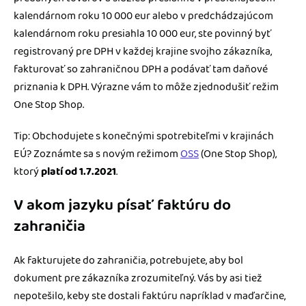
kalendárnom roku 10 000 eur alebo v predchádzajúcom
kalendárnom roku presiahla 10 000 eur, ste povinný byť
registrovaný pre DPH v každej krajine svojho zákazníka,
fakturovať so zahraničnou DPH a podávať tam daňové
priznania k DPH. Výrazne vám to môže zjednodušiť režim
One Stop Shop.
Tip: Obchodujete s konečnými spotrebiteľmi v krajinách
EÚ? Zoznámte sa s novým režimom
OSS
(One Stop Shop),
ktorý
platí od 1.7.2021
.
V akom jazyku písať faktúru do
zahraničia
Ak fakturujete do zahraničia, potrebujete, aby bol
dokument pre zákazníka zrozumiteľný. Vás by asi tiež
nepotešilo, keby ste dostali faktúru napríklad v maďarčine,