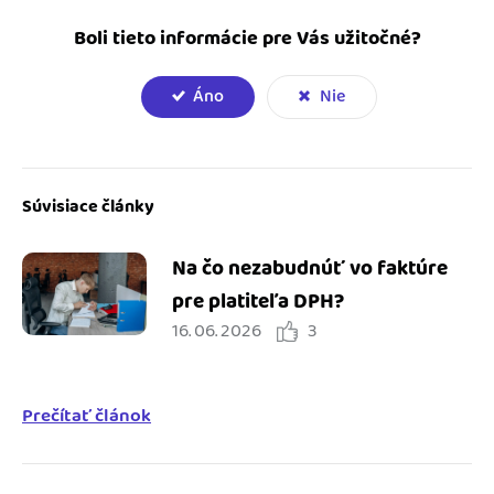
Boli tieto informácie pre Vás užitočné?
Áno
Nie
Súvisiace články
Na čo nezabudnúť vo faktúre
pre platiteľa DPH?
16. 06. 2026
3
Prečítať článok