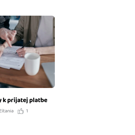
k prijatej platbe
čítania
1