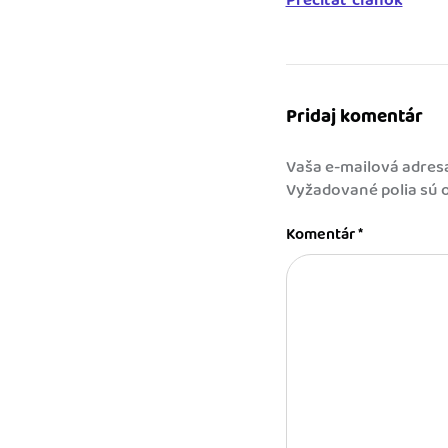
Prečítať článok
Pridaj komentár
Vaša e-mailová adres
Vyžadované polia sú
Komentár
*