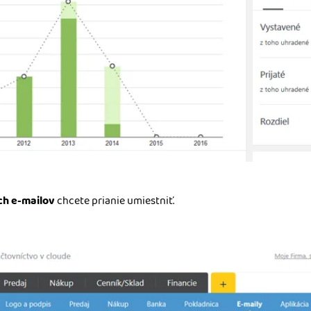
ých e-mailov
chcete prianie umiestniť.