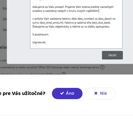
e pre Vás užitočné?
Áno
Nie