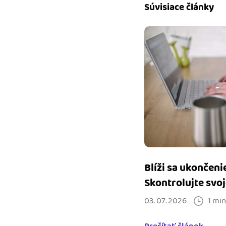
Súvisiace články
Blíži sa ukončeni
Skontrolujte svoj
03. 07. 2026
1 min