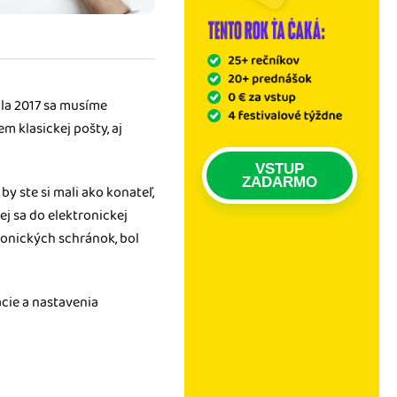
úla 2017 sa musíme
m klasickej pošty, aj
VSTUP
ZADARMO
y ste si mali ako konateľ,
ej sa do elektronickej
onických schránok, bol
ácie a nastavenia