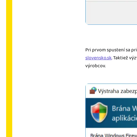
Pri prvom spustení sa p
slovensko.sk
. Taktiež v
výrobcov.