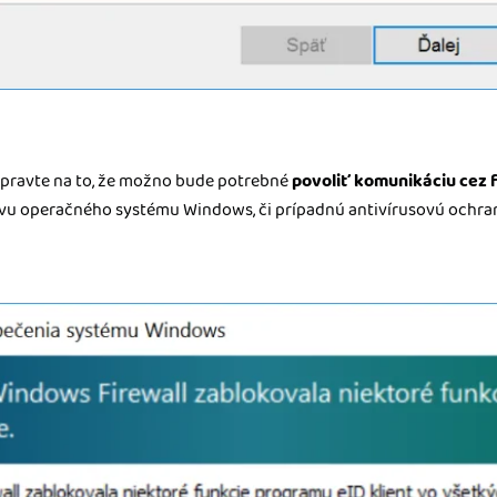
ripravte na to, že možno bude potrebné
povoliť komunikáciu cez f
ýzvu operačného systému Windows, či prípadnú antivírusovú ochran