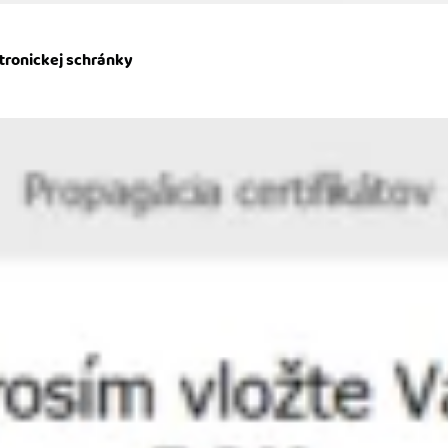
ktronickej schránky