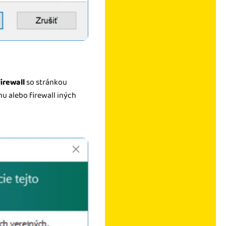
irewall
so stránkou
u alebo firewall iných