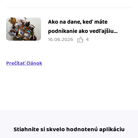
Ako na dane, keď máte
podnikanie ako vedľajšiu
16. 06. 2026
4
činnosť
Prečítať článok
Stiahnite si skvelo hodnotenú aplikáciu