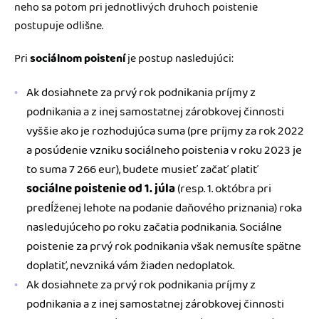
neho sa potom pri jednotlivých druhoch poistenie
postupuje odlišne.
Pri
sociálnom poistení
je postup nasledujúci:
Ak dosiahnete za prvý rok podnikania príjmy z
podnikania a z inej samostatnej zárobkovej činnosti
vyššie ako je rozhodujúca suma (pre príjmy za rok 2022
a posúdenie vzniku sociálneho poistenia v roku 2023 je
to suma 7 266 eur), budete musieť začať platiť
sociálne poistenie od 1. júla
(resp. 1. októbra pri
predĺženej lehote na podanie daňového priznania) roka
nasledujúceho po roku začatia podnikania. Sociálne
poistenie za prvý rok podnikania však nemusíte spätne
doplatiť, nevzniká vám žiaden nedoplatok.
Ak dosiahnete za prvý rok podnikania príjmy z
podnikania a z inej samostatnej zárobkovej činnosti