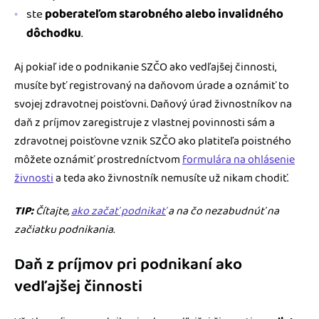
ste
poberateľom starobného alebo invalidného
dôchodku
.
Aj pokiaľ ide o podnikanie SZČO ako vedľajšej činnosti,
musíte byť registrovaný na daňovom úrade a oznámiť to
svojej zdravotnej poisťovni. Daňový úrad živnostníkov na
daň z príjmov zaregistruje z vlastnej povinnosti sám a
zdravotnej poisťovne vznik SZČO ako platiteľa poistného
môžete oznámiť prostredníctvom
formulára na ohlásenie
živnosti
a teda ako živnostník nemusíte už nikam chodiť.
TIP:
Čítajte,
ako začať podnikať
a na čo nezabudnúť na
začiatku podnikania.
Daň z príjmov pri podnikaní ako
vedľajšej činnosti