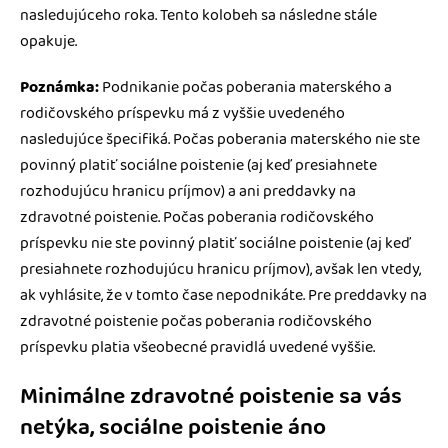
nasledujúceho roka. Tento kolobeh sa následne stále
opakuje.
Poznámka:
Podnikanie počas poberania materského a
rodičovského príspevku má z vyššie uvedeného
nasledujúce špecifiká. Počas poberania materského nie ste
povinný platiť sociálne poistenie (aj keď presiahnete
rozhodujúcu hranicu príjmov) a ani preddavky na
zdravotné poistenie. Počas poberania rodičovského
príspevku nie ste povinný platiť sociálne poistenie (aj keď
presiahnete rozhodujúcu hranicu príjmov), avšak len vtedy,
ak vyhlásite, že v tomto čase nepodnikáte. Pre preddavky na
zdravotné poistenie počas poberania rodičovského
príspevku platia všeobecné pravidlá uvedené vyššie.
Minimálne zdravotné poistenie sa vás
netýka, sociálne poistenie áno