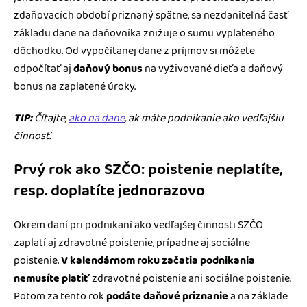
zdaňovacích období priznaný spätne, sa nezdaniteľná časť
základu dane na daňovníka znižuje o sumu vyplateného
dôchodku. Od vypočítanej dane z príjmov si môžete
odpočítať aj
daňový bonus
na vyživované dieťa a daňový
bonus na zaplatené úroky.
TIP:
Čítajte,
ako na dane
, ak máte podnikanie ako vedľajšiu
činnosť.
Prvý rok ako SZČO: poistenie neplatíte,
resp. doplatíte jednorazovo
Okrem daní pri podnikaní ako vedľajšej činnosti SZČO
zaplatí aj zdravotné poistenie, prípadne aj sociálne
poistenie.
V kalendárnom roku začatia podnikania
nemusíte platiť
zdravotné poistenie ani sociálne poistenie.
Potom za tento rok
podáte daňové priznanie
a na základe