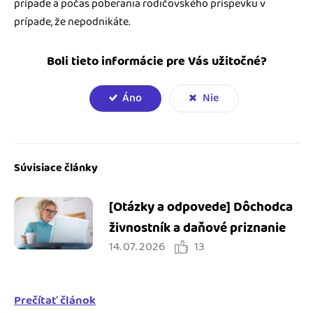
prípade a počas poberania rodičovského príspevku v
prípade, že nepodnikáte.
Boli tieto informácie pre Vás užitočné?
Áno
Nie
Súvisiace články
[Otázky a odpovede] Dôchodca
živnostník a daňové priznanie
14. 07. 2026
13
Prečítať článok