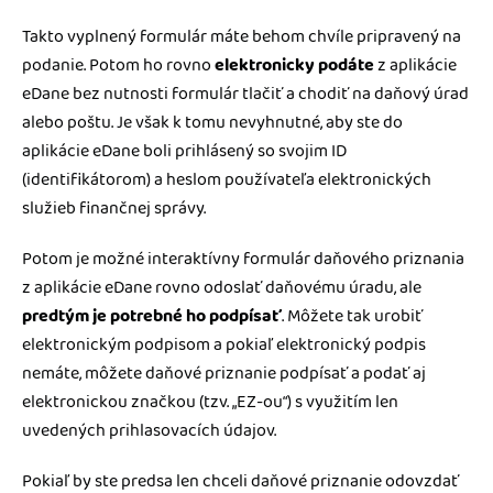
Takto vyplnený formulár máte behom chvíle pripravený na
podanie. Potom ho rovno
elektronicky podáte
z aplikácie
eDane bez nutnosti formulár tlačiť a chodiť na daňový úrad
alebo poštu. Je však k tomu nevyhnutné, aby ste do
aplikácie eDane boli prihlásený so svojim ID
(identifikátorom) a heslom používateľa elektronických
služieb finančnej správy.
Potom je možné interaktívny formulár daňového priznania
z aplikácie eDane rovno odoslať daňovému úradu, ale
predtým je potrebné ho podpísať
. Môžete tak urobiť
elektronickým podpisom a pokiaľ elektronický podpis
nemáte, môžete daňové priznanie podpísať a podať aj
elektronickou značkou (tzv. „EZ-ou“) s využitím len
uvedených prihlasovacích údajov.
Pokiaľ by ste predsa len chceli daňové priznanie odovzdať