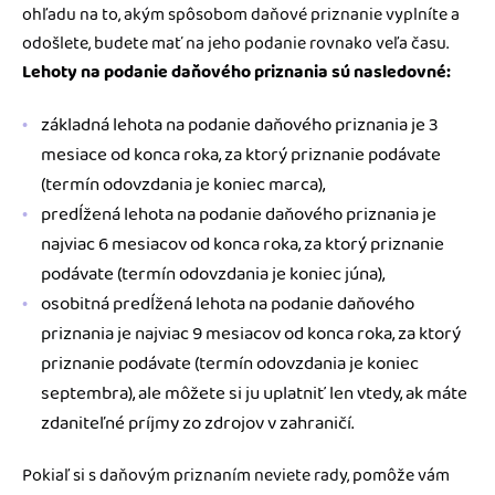
ohľadu na to, akým spôsobom daňové priznanie vyplníte a
odošlete, budete mať na jeho podanie rovnako veľa času.
Lehoty na podanie daňového priznania sú nasledovné:
základná lehota na podanie daňového priznania je 3
mesiace od konca roka, za ktorý priznanie podávate
(termín odovzdania je koniec marca),
predĺžená lehota na podanie daňového priznania je
najviac 6 mesiacov od konca roka, za ktorý priznanie
podávate (termín odovzdania je koniec júna),
osobitná predĺžená lehota na podanie daňového
priznania je najviac 9 mesiacov od konca roka, za ktorý
priznanie podávate (termín odovzdania je koniec
septembra), ale môžete si ju uplatniť len vtedy, ak máte
zdaniteľné príjmy zo zdrojov v zahraničí.
Pokiaľ si s daňovým priznaním neviete rady, pomôže vám