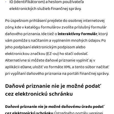
ID (identifikátorom) a heslom používateľa
elektronických služieb finančnej správy.
Po úspešnom prihlásení prejdete do osobnej internetovej
zóny, kde v katalógu formulárov zvolíte príslušný formulár
daňového priznania. Ide tiež o
interaktívny formulár
, ktorý
vám pomôže s načítaním a vyplnením mnohých údajov. Po
jeho podpísaní elektronickým podpisom alebo
elektronickou značkou (EZ-ou) ho stačí odoslať.
Alternatívne si môžete daňové priznanie vyplniť aj v
aplikácii eDane, uložiť vo formáte XML a tento súbor načítať
pri vypĺňaní daňového priznania na portáli finančnej správy.
Daňové priznanie nie je možné podať
cez elektronickú schránku
Daňové priznanie nie je možné daňovému úradu podať
cez elektronickú schránku
Ústredného portálu verejnej