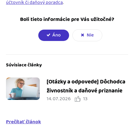
účtovník či daňový poradca
.
Boli tieto informácie pre Vás užitočné?
Áno
Nie
Súvisiace články
[Otázky a odpovede] Dôchodca
živnostník a daňové priznanie
14. 07. 2026
13
Prečítať článok