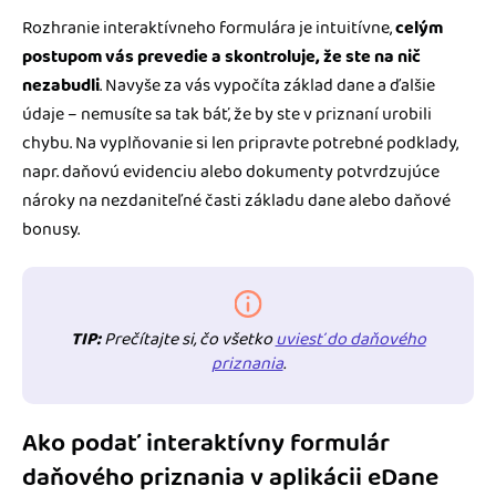
Rozhranie interaktívneho formulára je intuitívne,
celým
postupom vás prevedie a skontroluje, že ste na nič
nezabudli
. Navyše za vás vypočíta základ dane a ďalšie
údaje – nemusíte sa tak báť, že by ste v priznaní urobili
chybu. Na vyplňovanie si len pripravte potrebné podklady,
napr. daňovú evidenciu alebo dokumenty potvrdzujúce
nároky na nezdaniteľné časti základu dane alebo daňové
bonusy.
TIP:
Prečítajte si, čo všetko
uviesť do daňového
priznania
.
Ako podať interaktívny formulár
daňového priznania v aplikácii eDane