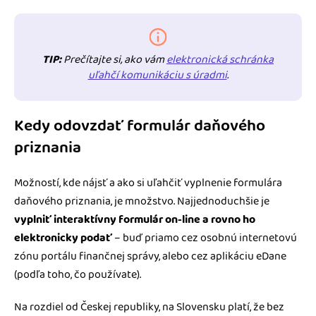
TIP:
Prečítajte si, ako vám
elektronická schránka
uľahčí komunikáciu s úradmi
.
Kedy odovzdať formulár daňového
priznania
Možností, kde nájsť a ako si uľahčiť vyplnenie formulára
daňového priznania, je množstvo. Najjednoduchšie je
vyplniť interaktívny formulár on-line a rovno ho
elektronicky podať
– buď priamo cez osobnú internetovú
zónu portálu finančnej správy, alebo cez aplikáciu eDane
(podľa toho, čo používate).
Na rozdiel od Českej republiky, na Slovensku platí, že bez