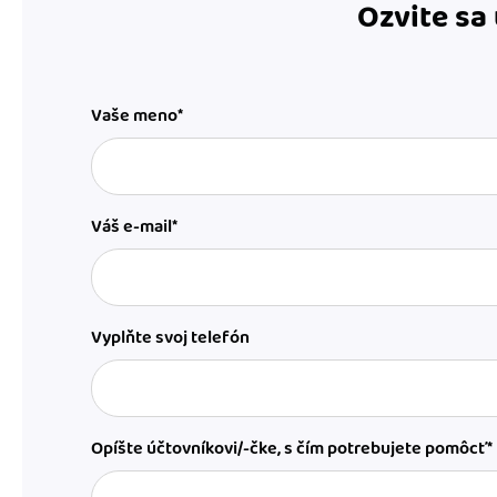
Ozvite sa
Vaše meno*
Váš e-mail*
Vyplňte svoj telefón
Opíšte účtovníkovi/-čke, s čím potrebujete pomôcť*