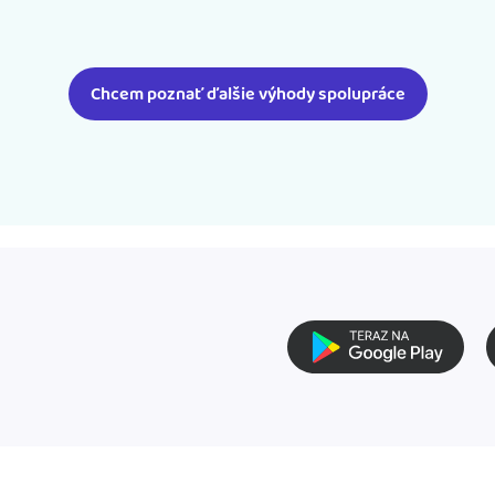
Chcem poznať ďalšie výhody spolupráce