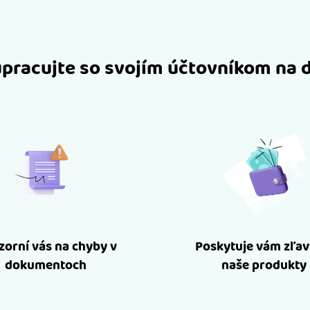
pracujte so svojím účtovníkom na 
orní vás na chyby v
Poskytuje vám zľav
dokumentoch
naše produkty