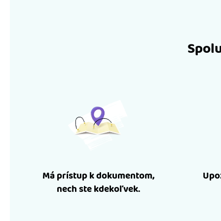
Spolu
Má prístup k dokumentom,
Upoz
nech ste kdekoľvek.