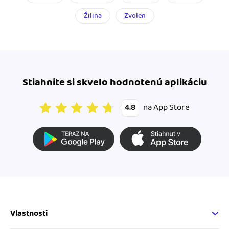
Žilina
Zvolen
Stiahnite si skvelo hodnotenú aplikáciu
na App Store
4.8
Vlastnosti
Fakturačné vlastnosti