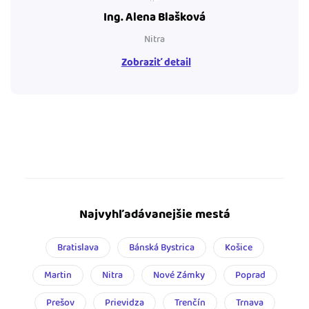
Ing. Alena Blašková
Nitra
Zobraziť detail
Najvyhľadávanejšie mestá
Bratislava
Bánská Bystrica
Košice
Martin
Nitra
Nové Zámky
Poprad
Prešov
Prievidza
Trenčín
Trnava