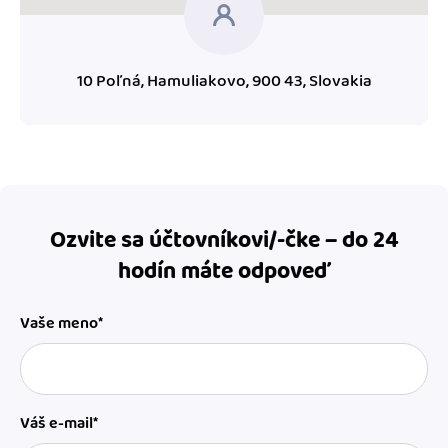
10 Poľná, Hamuliakovo, 900 43, Slovakia
Ozvite sa účtovníkovi/-čke – do 24
hodín máte odpoveď
Vaše meno*
Váš e-mail*