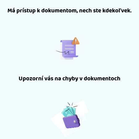
Má prístup k dokumentom, nech ste kdekoľvek.
Upozorní vás na chyby v dokumentoch