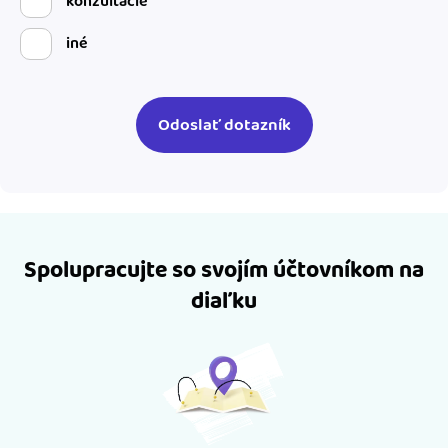
konzultácie
iné
Spolupracujte so svojím účtovníkom na
diaľku