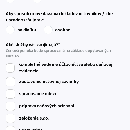
Aký spôsob odovzdávania dokladov účtovníkovi/-čke
uprednostňujete?*
na diaľku
osobne
Aké služby vás zaujímajú?*
Cenová ponuka bude spracovaná na základe dopytovaných
služieb
kompletné vedenie účtovníctva alebo daňovej
evidencie
zostavenie účtovnej závierky
spracovanie miezd
príprava daňových priznaní
založenie s.r.o.