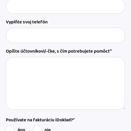
Vyplňte svoj telefón
Opíšte účtovníkovi/-čke, s čím potrebujete pomôcť*
Používate na fakturáciu iDoklad?*
áno
nie