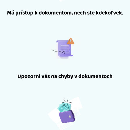
Má prístup k dokumentom, nech ste kdekoľvek.
Upozorní vás na chyby v dokumentoch