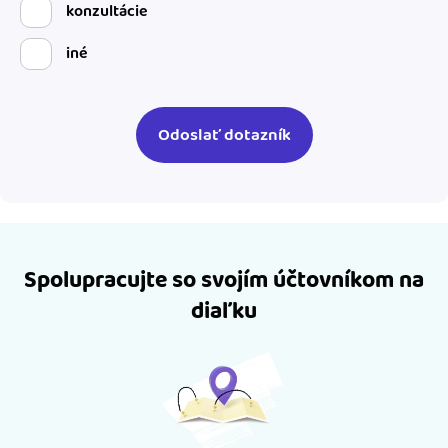
konzultácie
iné
Spolupracujte so svojím účtovníkom na
diaľku