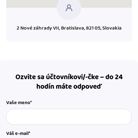
2 Nové záhrady VII, Bratislava, 821 05, Slovakia
Ozvite sa účtovníkovi/-čke – do 24
hodín máte odpoveď
Vaše meno*
Váš e-mail*