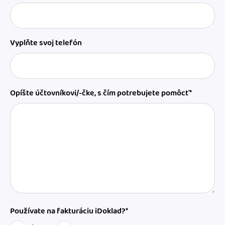
Vyplňte svoj telefón
Opíšte účtovníkovi/-čke, s čím potrebujete pomôcť*
Používate na fakturáciu iDoklad?*