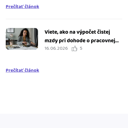
Prečítať článok
Viete, ako na výpočet čistej
mzdy pri dohode o pracovnej
16. 06. 2026
5
činnosti?
Prečítať článok