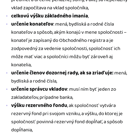
vklad započítava na vklad spoločníka,
celkovú výšku základného imania
,
určenie konateľov
: mená, bydliská a rodné čísla
konateľov a spôsob, akým konajú v mene spoločnosti –
konateľ je zapísaný do Obchodného registra a je
zodpovedný za vedenie spoločnosti, spoločnosť ich
môže mať viac a spoločníci môžu byť zároveň aj
konatelia,
určenie členov dozornej rady, ak sa zriaďuje:
mená,
bydliská a rodné čísla,
určenie správcu vkladov
: musí ním byť jeden zo
zakladateľov, prípadne banka,
výšku rezervného fondu
, ak spoločnosť vytvára
rezervný fond pri svojom vzniku, a výšku, do ktorej je
spoločnosť povinná rezervný fond dopĺňať, a spôsob
dopĺňania,