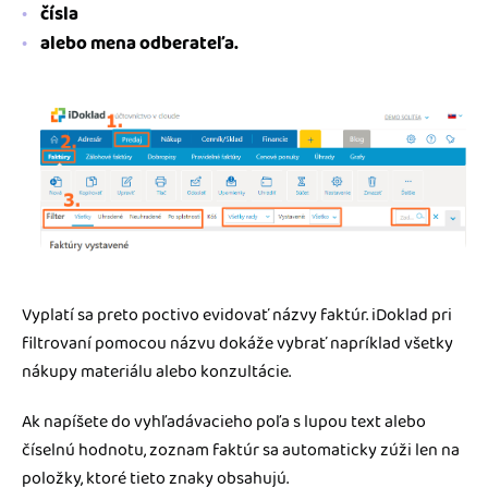
čísla
alebo mena odberateľa.
Vyplatí sa preto poctivo evidovať názvy faktúr. iDoklad pri
filtrovaní pomocou názvu dokáže vybrať napríklad všetky
nákupy materiálu alebo konzultácie.
Ak napíšete do vyhľadávacieho poľa s lupou text alebo
číselnú hodnotu, zoznam faktúr sa automaticky zúži len na
položky, ktoré tieto znaky obsahujú.