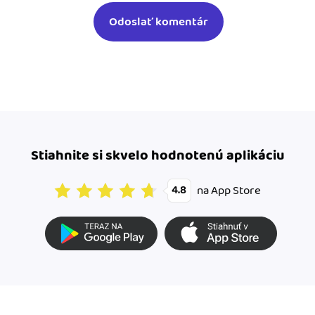
Stiahnite si skvelo hodnotenú aplikáciu
na App Store
4.8