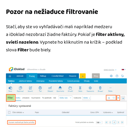
Pozor na nežiaduce filtrovanie
Stačí, aby ste vo vyhľadávači mali napríklad medzeru
a iDoklad nezobrazí žiadne faktúry. Pokiaľ je
filter aktívny,
svieti nazeleno
. Vypnete ho kliknutím na krížik – podklad
slova
Filter
bude biely.