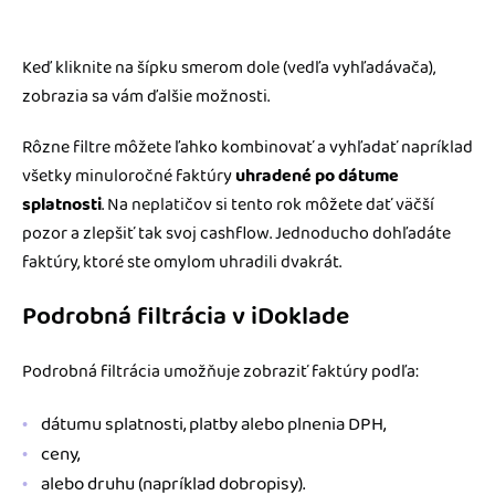
Keď kliknite na šípku smerom dole (vedľa vyhľadávača),
zobrazia sa vám ďalšie možnosti.
Rôzne filtre môžete ľahko kombinovať a vyhľadať napríklad
všetky minuloročné faktúry
uhradené po dátume
splatnosti
. Na neplatičov si tento rok môžete dať väčší
pozor a zlepšiť tak svoj cashflow. Jednoducho dohľadáte
faktúry, ktoré ste omylom uhradili dvakrát.
Podrobná filtrácia v iDoklade
Podrobná filtrácia umožňuje zobraziť faktúry podľa:
dátumu splatnosti, platby alebo plnenia DPH,
ceny,
alebo druhu (napríklad dobropisy).