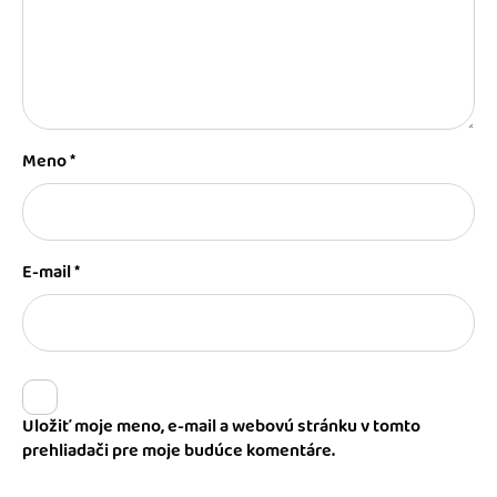
Meno
*
E-mail
*
Uložiť moje meno, e-mail a webovú stránku v tomto
prehliadači pre moje budúce komentáre.