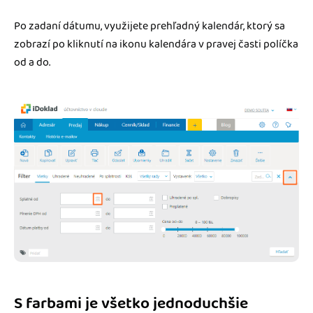
Po zadaní dátumu, využijete prehľadný kalendár, ktorý sa
zobrazí po kliknutí na ikonu kalendára v pravej časti políčka
od a do.
S farbami je všetko jednoduchšie