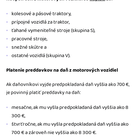
kolesové a pásové traktory,
prípojné vozidlá za traktor,
ťahané vymeniteľné stroje (skupina S),
pracovné stroje,
snežné skútre a
ostatné vozidlá (skupina V).
Platenie preddavkov na daň z motorových vozidiel
Ak daňovníkovi vyjde predpokladaná daň vyššia ako 700 €,
je povinný platiť preddavky na daň:
mesačne, ak mu vyšla predpokladaná daň vyššia ako 8
300 €,
štvrťročne, ak mu vyšla predpokladaná daň vyššia ako
700 € a zároveň nie vyššia ako 8 300 €.