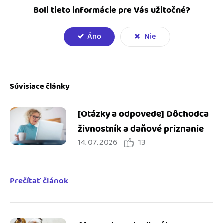
Boli tieto informácie pre Vás užitočné?
Áno
Nie
Súvisiace články
[Otázky a odpovede] Dôchodca
živnostník a daňové priznanie
14. 07. 2026
13
Prečítať článok