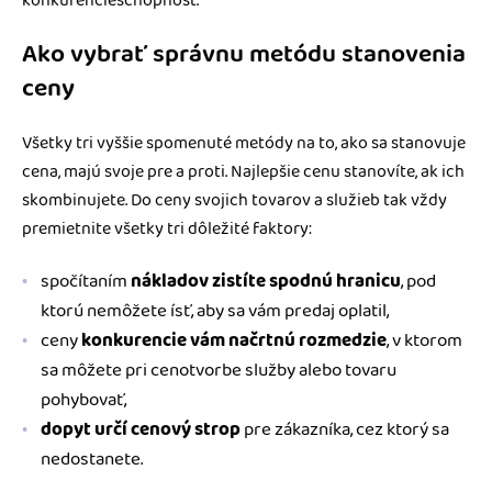
konkurencieschopnosť.
Ako vybrať správnu metódu stanovenia
ceny
Všetky tri vyššie spomenuté metódy na to, ako sa stanovuje
cena, majú svoje pre a proti. Najlepšie cenu stanovíte, ak ich
skombinujete. Do ceny svojich tovarov a služieb tak vždy
premietnite všetky tri dôležité faktory:
spočítaním
nákladov zistíte spodnú hranicu
, pod
ktorú nemôžete ísť, aby sa vám predaj oplatil,
ceny
konkurencie vám načrtnú rozmedzie
, v ktorom
sa môžete pri cenotvorbe služby alebo tovaru
pohybovať,
dopyt určí cenový strop
pre zákazníka, cez ktorý sa
nedostanete.