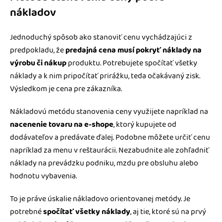
nákladov
Jednoduchý spôsob ako stanoviť cenu vychádzajúci z
predpokladu, že
predajná cena musí pokryť náklady na
výrobu či nákup
produktu. Potrebujete spočítať všetky
náklady a k nim pripočítať prirážku, teda očakávaný zisk.
Výsledkom je cena pre zákazníka.
Nákladovú metódu stanovenia ceny využijete napríklad na
nacenenie tovaru na e-shope
, ktorý kupujete od
dodávateľov a predávate ďalej. Podobne môžete určiť cenu
napríklad za menu v reštaurácii. Nezabudnite ale zohľadniť
náklady na prevádzku podniku, mzdu pre obsluhu alebo
hodnotu vybavenia.
To je práve úskalie nákladovo orientovanej metódy. Je
potrebné
spočítať všetky náklady
, aj tie, ktoré sú na prvý