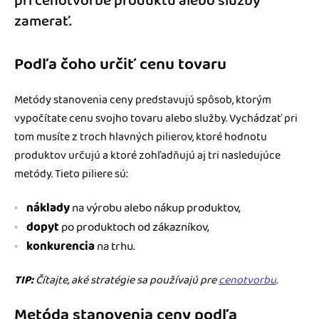
pri cenotvorbe produktu alebo služby
zamerať.
Podľa čoho určiť cenu tovaru
Metódy stanovenia ceny predstavujú spôsob, ktorým
vypočítate cenu svojho tovaru alebo služby. Vychádzať pri
tom musíte z troch hlavných pilierov, ktoré hodnotu
produktov určujú a ktoré zohľadňujú aj tri nasledujúce
metódy. Tieto piliere sú:
náklady
na výrobu alebo nákup produktov,
dopyt
po produktoch od zákazníkov,
konkurencia
na trhu.
TIP:
Čítajte, aké stratégie sa používajú pre
cenotvorbu
.
Metóda stanovenia ceny podľa