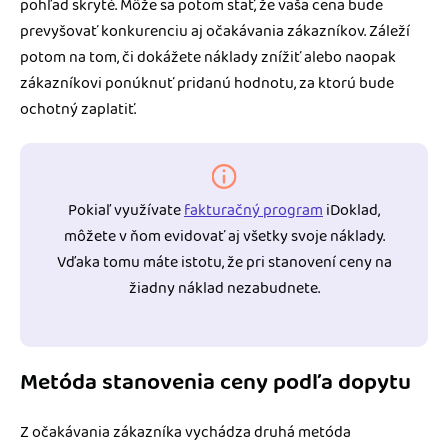
pohľad skryté. Môže sa potom stať, že vaša cena bude
prevyšovať konkurenciu aj očakávania zákazníkov. Záleží
potom na tom, či dokážete náklady znížiť alebo naopak
zákazníkovi ponúknuť pridanú hodnotu, za ktorú bude
ochotný zaplatiť.
Pokiaľ využívate
fakturačný program
iDoklad,
môžete v ňom evidovať aj všetky svoje náklady.
Vďaka tomu máte istotu, že pri stanovení ceny na
žiadny náklad nezabudnete.
Metóda stanovenia ceny podľa dopytu
Z očakávania zákazníka vychádza druhá metóda