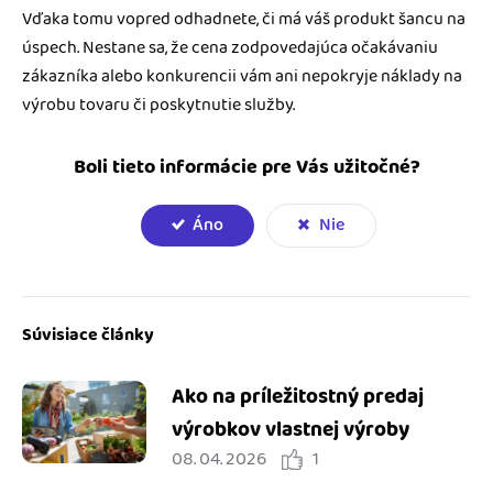
Vďaka tomu vopred odhadnete, či má váš produkt šancu na
úspech. Nestane sa, že cena zodpovedajúca očakávaniu
zákazníka alebo konkurencii vám ani nepokryje náklady na
výrobu tovaru či poskytnutie služby.
Boli tieto informácie pre Vás užitočné?
Áno
Nie
Súvisiace články
Ako na príležitostný predaj
výrobkov vlastnej výroby
08. 04. 2026
1