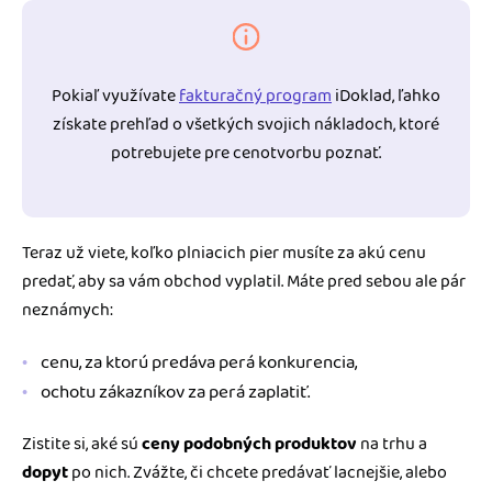
Pokiaľ využívate
fakturačný program
iDoklad, ľahko
získate prehľad o všetkých svojich nákladoch, ktoré
potrebujete pre cenotvorbu poznať.
Teraz už viete, koľko plniacich pier musíte za akú cenu
predať, aby sa vám obchod vyplatil. Máte pred sebou ale pár
neznámych:
cenu, za ktorú predáva perá konkurencia,
ochotu zákazníkov za perá zaplatiť.
Zistite si, aké sú
ceny podobných produktov
na trhu a
dopyt
po nich. Zvážte, či chcete predávať lacnejšie, alebo