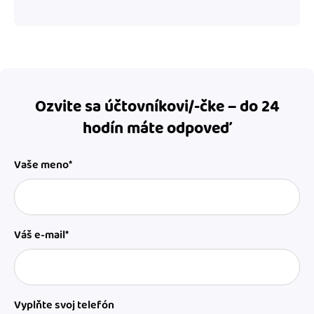
Ozvite sa účtovníkovi/-čke – do 24
hodín máte odpoveď
Vaše meno*
Váš e-mail*
Vyplňte svoj telefón