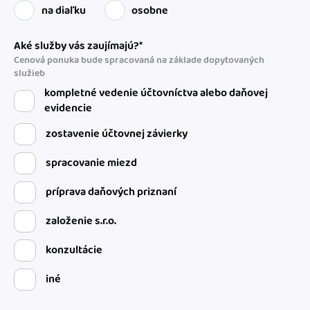
na diaľku
osobne
Aké služby vás zaujímajú?*
Cenová ponuka bude spracovaná na základe dopytovaných
služieb
kompletné vedenie účtovníctva alebo daňovej
evidencie
zostavenie účtovnej závierky
spracovanie miezd
príprava daňových priznaní
založenie s.r.o.
konzultácie
iné