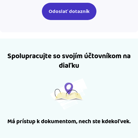
Spolupracujte so svojím účtovníkom na
diaľku
Má prístup k dokumentom, nech ste kdekoľvek.