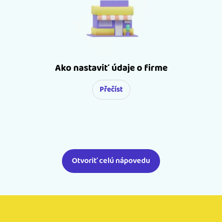
Ako nastaviť údaje o firme
Přečíst
Otvoriť celú nápovedu