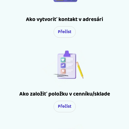
Ako vytvoriť kontakt v adresári
Přečíst
Ako založiť položku v cenníku/sklade
Přečíst