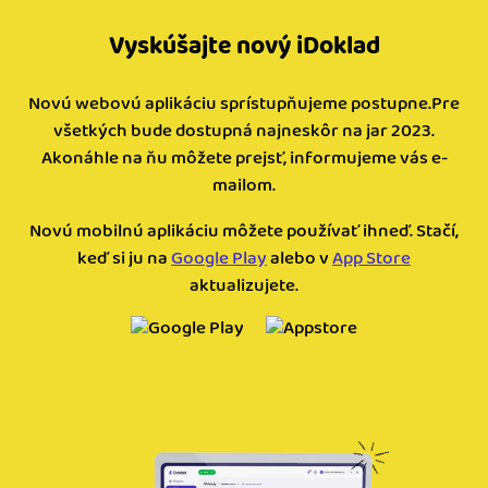
Vyskúšajte nový iDoklad
Novú webovú aplikáciu sprístupňujeme postupne.Pre
všetkých bude dostupná najneskôr na jar 2023.
Akonáhle na ňu môžete prejsť, informujeme vás e-
mailom.
Novú mobilnú aplikáciu môžete používať ihneď. Stačí,
keď si ju na
Google Play
alebo v
App Store
aktualizujete.