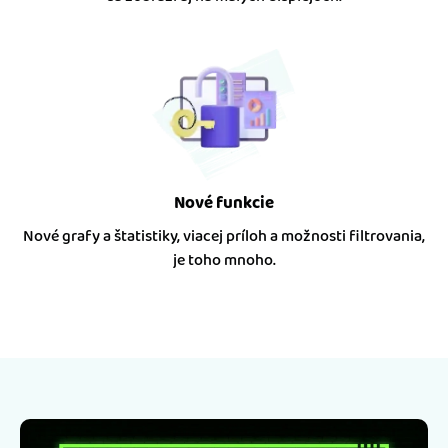
Nové funkcie
Nové grafy a štatistiky, viacej príloh a možnosti filtrovania,
je toho mnoho.