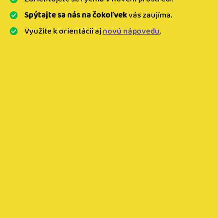
Spýtajte sa nás na čokoľvek
vás zaujíma.
Využite k orientácii aj
novú nápovedu
.