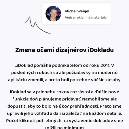
Zmena očami dizajnérov iDokladu
„iDoklad pomáha podnikateľom od roku 2011. V
posledných rokoch sa ale požiadavky na modernú
aplikáciu zmenili, a preto boli potrebné väčšie zásahy.
iDoklad sa v priebehu rokov rozrástol a ďalšie nové
funkcie doň plánujeme pridávať. Nemohli sme ale
dopustiť, aby to bolo na úkor prehľadnosti. Preto sme
upravili jeho vzhľad a dali si záležať na každom detaile.
Počet kliknutí potrebných na vystavenie dokladov sme
znížili na minimum.