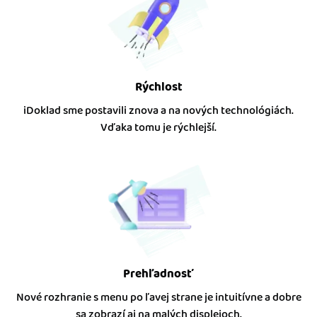
Rýchlost
iDoklad sme postavili znova a na nových technológiách.
Vďaka tomu je rýchlejší.
Prehľadnosť
Nové rozhranie s menu po ľavej strane je intuitívne a dobre
sa zobrazí aj na malých displejoch.