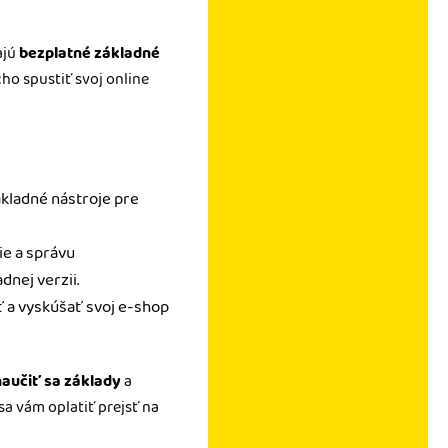
ajú
bezplatné základné
ho spustiť svoj online
ákladné nástroje pre
ie a správu
nej verzii.
 a vyskúšať svoj e-shop
aučiť sa základy
a
sa vám oplatiť prejsť na