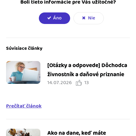
Boli tieto informácie pre Vás užitočné?
Áno
Nie
Súvisiace články
[Otázky a odpovede] Dôchodca
živnostník a daňové priznanie
14. 07. 2026
13
Prečítať článok
Ako na dane, keď máte