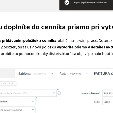
 doplníte do cenníka priamo pri vyt
ru
pridávaním položiek z cenníka
, uľahčili sme vám prácu. Doteraz
 položiek, teraz už novú položku
vytvoríte priamo v detaile fakt
 urobíte to pomocou ikonky diskety, ktorá sa objaví po nabehnutí