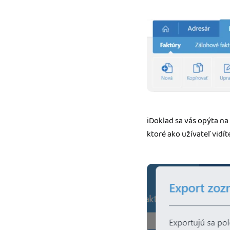
iDoklad sa vás opýta na
ktoré ako užívateľ vidí