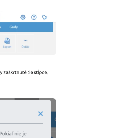
y zaškrtnuté tie stĺpce,