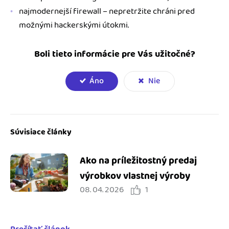
najmodernejší firewall – nepretržite chráni pred
možnými hackerskými útokmi.
Boli tieto informácie pre Vás užitočné?
Áno
Nie
Súvisiace články
Ako na príležitostný predaj
výrobkov vlastnej výroby
08. 04. 2026
1
Prečítať článok