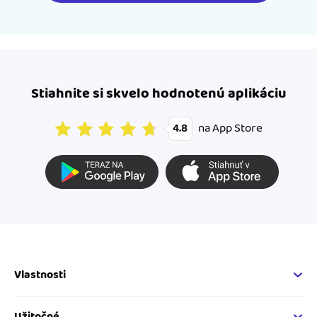
Stiahnite si skvelo hodnotenú aplikáciu
na App Store
4.8
Vlastnosti
Fakturačné vlastnosti
Online fakturácia
Užitočné