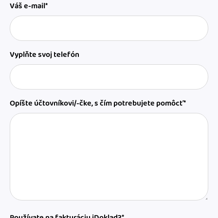
Váš e-mail*
Vyplňte svoj telefón
Opíšte účtovníkovi/-čke, s čím potrebujete pomôcť*
Používate na fakturáciu iDoklad?*