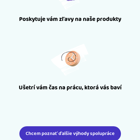
Poskytuje vám zľavy na naše produkty
Ušetrí vám čas na prácu, ktorá vás baví
Chcem poznať ďalšie výhody spolupráce