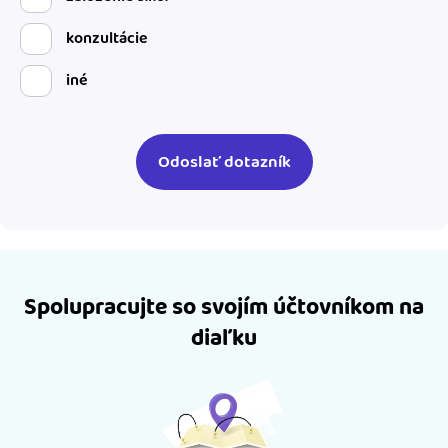
konzultácie
iné
Spolupracujte so svojím účtovníkom na
diaľku