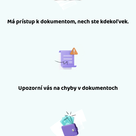
Má prístup k dokumentom, nech ste kdekoľvek.
Upozorní vás na chyby v dokumentoch