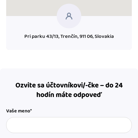
Pri parku 43/13, Trenčín, 911 06, Slovakia
Ozvite sa účtovníkovi/-čke – do 24
hodín máte odpoveď
Vaše meno*