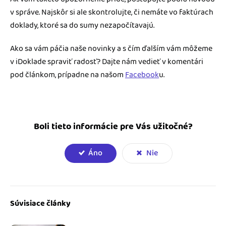
v správe. Najskôr si ale skontrolujte, či nemáte vo faktúrach
doklady, ktoré sa do sumy nezapočítavajú.
Ako sa vám páčia naše novinky a s čím ďalším vám môžeme
v iDoklade spraviť radosť? Dajte nám vedieť v komentári
pod článkom, prípadne na našom
Facebook
u.
Boli tieto informácie pre Vás užitočné?
Áno
Nie
Súvisiace články