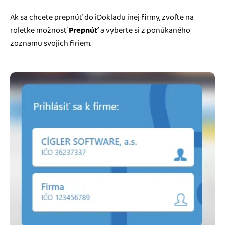
Ak sa chcete prepnúť do iDokladu inej firmy, zvoľte na
roletke možnosť
Prepnúť
a vyberte si z ponúkaného
zoznamu svojich firiem.