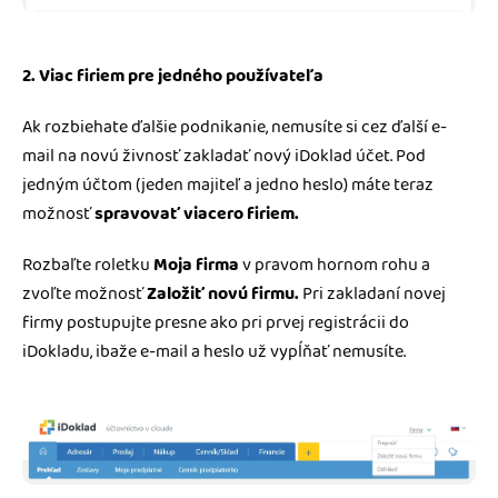
2. Viac firiem pre jedného používateľa
Ak rozbiehate ďalšie podnikanie, nemusíte si cez ďalší e-
mail na novú živnosť zakladať nový iDoklad účet. Pod
jedným účtom (jeden majiteľ a jedno heslo) máte teraz
možnosť
spravovať viacero firiem.
Rozbaľte roletku
Moja firma
v pravom hornom rohu a
zvoľte možnosť
Založiť novú firmu.
Pri zakladaní novej
firmy postupujte presne ako pri prvej registrácii do
iDokladu, ibaže e-mail a heslo už vypĺňať nemusíte.