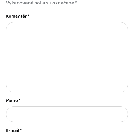
Vyžadované polia sú označené
*
Komentár
*
Meno
*
E-mail
*