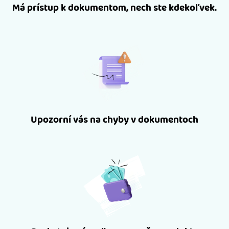
Má prístup k dokumentom, nech ste kdekoľvek.
Upozorní vás na chyby v dokumentoch