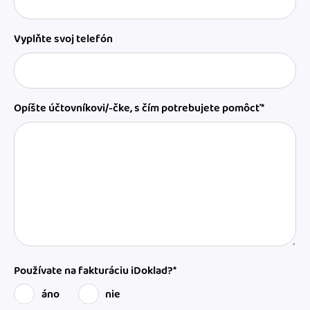
Vyplňte svoj telefón
Opíšte účtovníkovi/-čke, s čím potrebujete pomôcť*
Používate na fakturáciu iDoklad?*
áno
nie