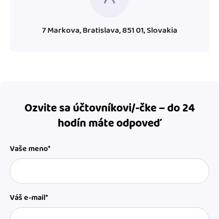
7 Markova, Bratislava, 851 01, Slovakia
Ozvite sa účtovníkovi/-čke – do 24
hodín máte odpoveď
Vaše meno*
Váš e-mail*