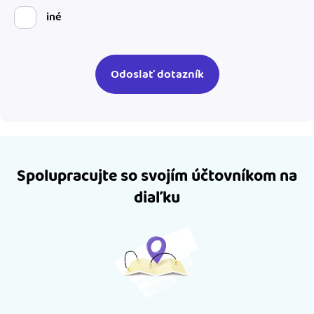
iné
Spolupracujte so svojím účtovníkom na
diaľku