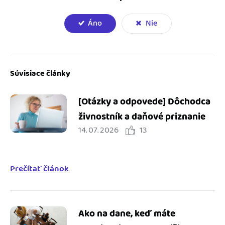
Áno
Nie
Súvisiace články
[Otázky a odpovede] Dôchodca
živnostník a daňové priznanie
14. 07. 2026
13
Prečítať článok
Ako na dane, keď máte