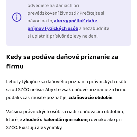
odvediete na daniach pri
prevádzkovaní živnosti? Prečítajte si
návod na to,
ako vypočítať daň z
príjmov fyzických osôb
a nezabudnite
si uplatniť príslušné zľavy na dani.
Kedy sa podáva daňové priznanie za
firmu
Lehoty týkajúce sa daňového priznania právnických osôb
sa od SZČO nelíšia. Aby ste však daňové priznanie za firmu
podali včas, musíte poznať jej
zdaňovacie obdobie
.
Väčšina právnických osôb sa riadi zdaňovacím obdobím,
ktoré je
zhodné s kalendárnym rokom
, rovnako ako pri
SZČO. Existujú ale výnimky.