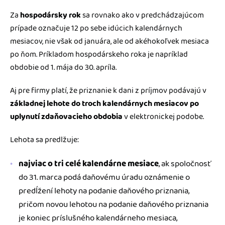
Za
hospodársky rok
sa rovnako ako v predchádzajúcom
prípade označuje 12 po sebe idúcich kalendárnych
mesiacov, nie však od januára, ale od akéhokoľvek mesiaca
po ňom. Príkladom hospodárskeho roka je napríklad
obdobie od 1. mája do 30. apríla.
Aj pre firmy platí, že priznanie k dani z príjmov podávajú v
základnej lehote do troch kalendárnych mesiacov po
uplynutí zdaňovacieho obdobia
v elektronickej podobe.
Lehota sa predlžuje:
najviac o tri celé kalendárne mesiace
, ak spoločnosť
do 31. marca podá daňovému úradu oznámenie o
predĺžení lehoty na podanie daňového priznania,
pričom novou lehotou na podanie daňového priznania
je koniec príslušného kalendárneho mesiaca,