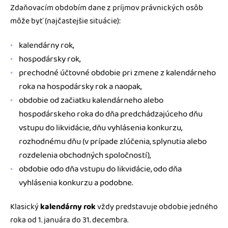
Zdaňovacím obdobím dane z príjmov právnických osôb
môže byť (najčastejšie situácie):
kalendárny rok,
hospodársky rok,
prechodné účtovné obdobie pri zmene z kalendárneho
roka na hospodársky rok a naopak,
obdobie od začiatku kalendárneho alebo
hospodárskeho roka do dňa predchádzajúceho dňu
vstupu do likvidácie, dňu vyhlásenia konkurzu,
rozhodnému dňu (v prípade zlúčenia, splynutia alebo
rozdelenia obchodných spoločností),
obdobie odo dňa vstupu do likvidácie, odo dňa
vyhlásenia konkurzu a podobne.
Klasický
kalendárny rok
vždy predstavuje obdobie jedného
roka od 1. januára do 31. decembra.