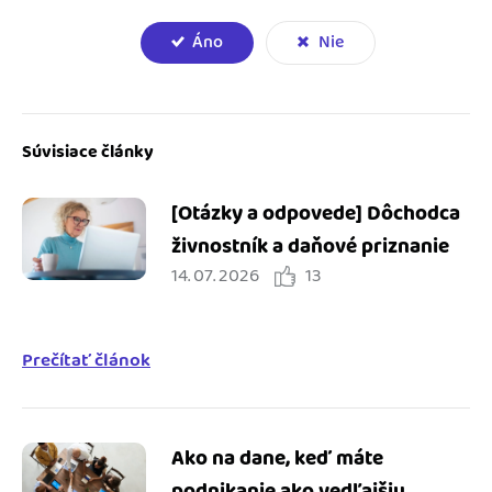
Áno
Nie
Súvisiace články
[Otázky a odpovede] Dôchodca
živnostník a daňové priznanie
14. 07. 2026
13
Prečítať článok
Ako na dane, keď máte
podnikanie ako vedľajšiu