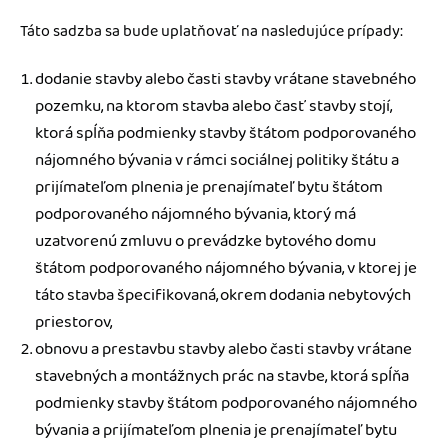
Táto sadzba sa bude uplatňovať na nasledujúce prípady:
dodanie stavby alebo časti stavby vrátane stavebného
pozemku, na ktorom stavba alebo časť stavby stojí,
ktorá spĺňa podmienky stavby štátom podporovaného
nájomného bývania v rámci sociálnej politiky štátu a
prijímateľom plnenia je prenajímateľ bytu štátom
podporovaného nájomného bývania, ktorý má
uzatvorenú zmluvu o prevádzke bytového domu
štátom podporovaného nájomného bývania, v ktorej je
táto stavba špecifikovaná, okrem dodania nebytových
priestorov,
obnovu a prestavbu stavby alebo časti stavby vrátane
stavebných a montážnych prác na stavbe, ktorá spĺňa
podmienky stavby štátom podporovaného nájomného
bývania a prijímateľom plnenia je prenajímateľ bytu