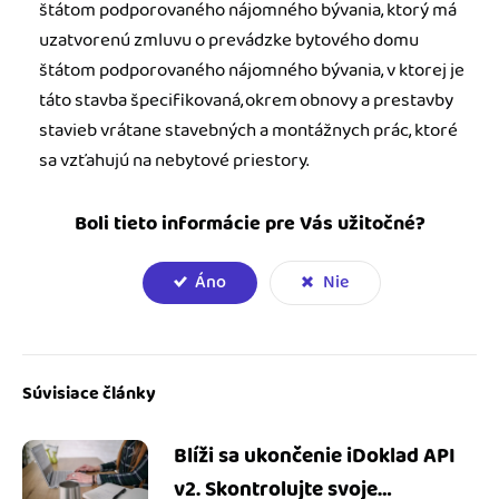
štátom podporovaného nájomného bývania, ktorý má
uzatvorenú zmluvu o prevádzke bytového domu
štátom podporovaného nájomného bývania, v ktorej je
táto stavba špecifikovaná, okrem obnovy a prestavby
stavieb vrátane stavebných a montážnych prác, ktoré
sa vzťahujú na nebytové priestory.
Boli tieto informácie pre Vás užitočné?
Áno
Nie
Súvisiace články
Blíži sa ukončenie iDoklad API
v2. Skontrolujte svoje