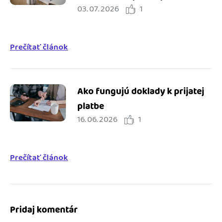
03. 07. 2026
1
integrácie
Prečítať článok
Ako fungujú doklady k prijatej
platbe
16. 06. 2026
1
Prečítať článok
Pridaj komentár