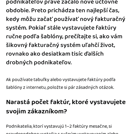
podnikateľov práve začalo nové účtovné
obdobie. Preto prichádza ten najlepší čas,
kedy môžu začať používať nový
fakturačný
systém
. Pokiaľ stále vystavujete faktúry
ručne podľa šablóny, prečítajte si, ako vám
šikovný fakturačný systém uľahčí život,
rovnako ako desiatkam tisíc ďalších
drobných podnikateľov.
Ak používate tabuľky alebo vystavujete faktúry podľa
šablóny z internetu, položte si pár zásadných otázok.
Narastá počet faktúr, ktoré vystavujete
svojim zákazníkom?
Podnikatelia, ktorí vystavujú 1–2 faktúry mesačne, si