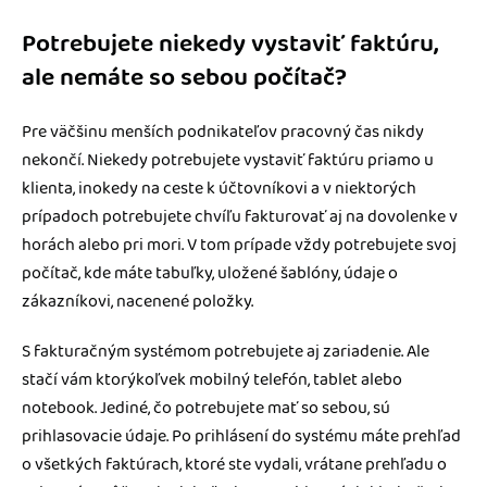
Potrebujete niekedy vystaviť faktúru,
ale nemáte so sebou počítač?
Pre väčšinu menších podnikateľov pracovný čas nikdy
nekončí. Niekedy potrebujete vystaviť faktúru priamo u
klienta, inokedy na ceste k účtovníkovi a v niektorých
prípadoch potrebujete chvíľu fakturovať aj na dovolenke v
horách alebo pri mori. V tom prípade vždy potrebujete svoj
počítač, kde máte tabuľky, uložené šablóny, údaje o
zákazníkovi, nacenené položky.
S fakturačným systémom potrebujete aj zariadenie. Ale
stačí vám ktorýkoľvek mobilný telefón, tablet alebo
notebook. Jediné, čo potrebujete mať so sebou, sú
prihlasovacie údaje. Po prihlásení do systému máte prehľad
o všetkých faktúrach, ktoré ste vydali, vrátane prehľadu o