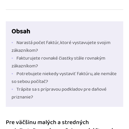
Obsah
Narastá počet faktúr, ktoré vystavujete svojim
zákazníkom?
Fakturujete rovnaké čiastky stále rovnakým
zákazníkom?
Potrebujete niekedy vystaviť faktúru, ale nemáte
so sebou počítač?
Trápite sa s prípravou podkladov pre daňové
priznanie?
Pre väčšinu malých a stredných