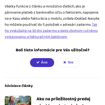
Všetky funkcie z článku a množstvo ďalších, ako je
párovanie platieb z bankového účtu s faktúrami, napojenie
na e-Kasu alebo fakturácia z mobilu, zvláda iDoklad. Navyše
ho môžete používať do 5 položiek v adresári zadarmo.
Tak
ho vyskúšajte na 30 dní zadarmo a dajte zbohom ručnému
vystavovaniu a fakturačným šablónam.
Boli tieto informácie pre Vás užitočné?
Áno
Nie
Súvisiace články
Ako na príležitostný predaj