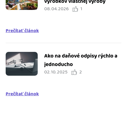
výrobkov vlastnej výroby
08. 04. 2026
1
Prečítať článok
Ako na daňové odpisy rýchlo a
jednoducho
02. 10. 2025
2
Prečítať článok