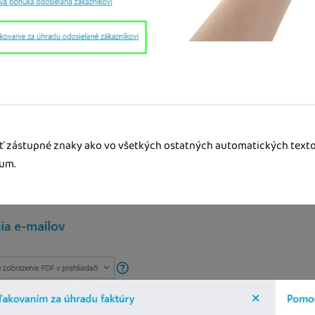
ť zástupné znaky ako vo všetkých ostatných automatických textoc
tum.