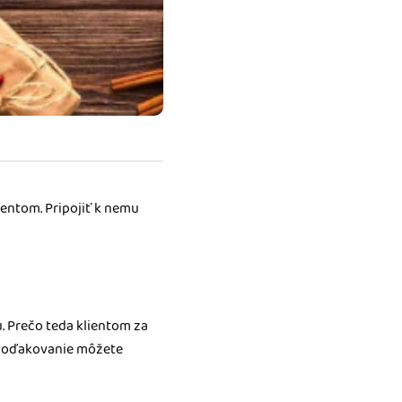
entom. Pripojiť k nemu
. Prečo teda klientom za
 Poďakovanie môžete