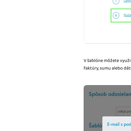
V šablóne môžete využi
faktúry, sumu alebo dá