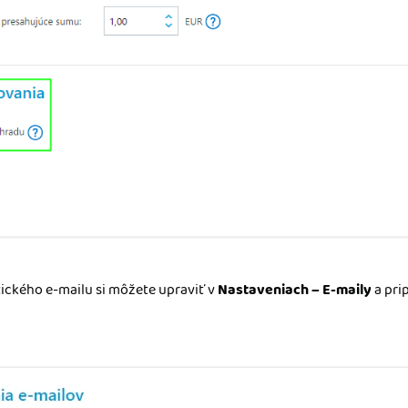
ického e-mailu si môžete upraviť v
Nastaveniach – E-maily
a pri