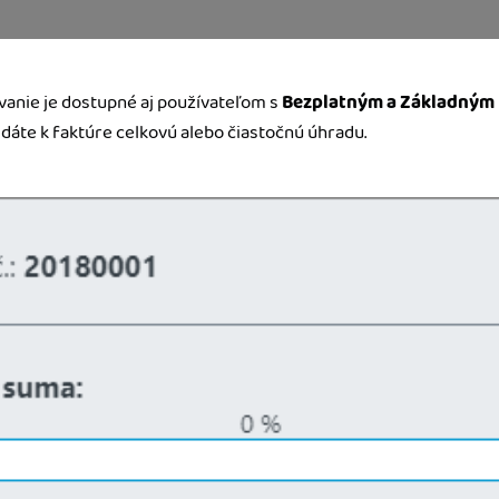
anie je dostupné aj používateľom s
Bezplatným a Základným
idáte k faktúre celkovú alebo čiastočnú úhradu.