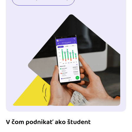
V čom podnikať ako študent