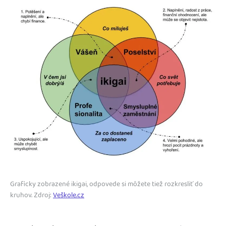
Graficky zobrazené ikigai, odpovede si môžete tiež rozkresliť do
kruhov. Zdroj:
Veškole.cz