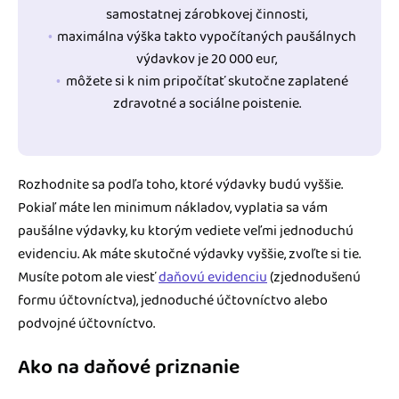
samostatnej zárobkovej činnosti,
maximálna výška takto vypočítaných paušálnych
výdavkov je 20 000 eur,
môžete si k nim pripočítať skutočne zaplatené
zdravotné a sociálne poistenie.
Rozhodnite sa podľa toho, ktoré výdavky budú vyššie.
Pokiaľ máte len minimum nákladov, vyplatia sa vám
paušálne výdavky, ku ktorým vediete veľmi jednoduchú
evidenciu. Ak máte skutočné výdavky vyššie, zvoľte si tie.
Musíte potom ale viesť
daňovú evidenciu
(zjednodušenú
formu účtovníctva), jednoduché účtovníctvo alebo
podvojné účtovníctvo.
Ako na daňové priznanie