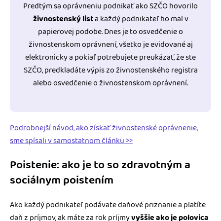
Predtým sa oprávneniu podnikať ako SZČO hovorilo
živnostenský list
a každý podnikateľ ho mal v
papierovej podobe. Dnes je to osvedčenie o
živnostenskom oprávnení, všetko je evidované aj
elektronicky a pokiaľ potrebujete preukázať, že ste
SZČO, predkladáte výpis zo živnostenského registra
alebo osvedčenie o živnostenskom oprávnení.
Podrobnejší návod, ako získať živnostenské oprávnenie,
sme spísali v samostatnom článku >>
Poistenie: ako je to so zdravotným a
sociálnym poistením
Ako každý podnikateľ podávate daňové priznanie a platíte
daň z príjmov, ak máte za rok príjmy
vyššie ako je polovica