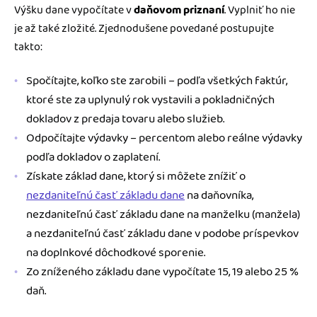
Výšku dane vypočítate v
daňovom priznaní
. Vyplniť ho nie
je až také zložité. Zjednodušene povedané postupujte
takto:
Spočítajte, koľko ste zarobili – podľa všetkých faktúr,
ktoré ste za uplynulý rok vystavili a pokladničných
dokladov z predaja tovaru alebo služieb.
Odpočítajte výdavky – percentom alebo reálne výdavky
podľa dokladov o zaplatení.
Získate základ dane, ktorý si môžete znížiť o
nezdaniteľnú časť základu dane
na daňovníka,
nezdaniteľnú časť základu dane na manželku (manžela)
a nezdaniteľnú časť základu dane v podobe príspevkov
na doplnkové dôchodkové sporenie.
Zo zníženého základu dane vypočítate 15, 19 alebo 25 %
daň.