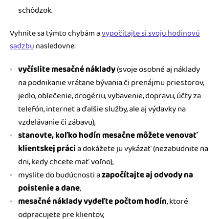
schôdzok.
Vyhnite sa týmto chybám a
vypočítajte si svoju hodinovú
sadzbu
nasledovne:
vyčíslite mesačné náklady
(svoje osobné aj náklady
na podnikanie vrátane bývania či prenájmu priestorov,
jedlo, oblečenie, drogériu, vybavenie, dopravu, účty za
telefón, internet a ďalšie služby, ale aj výdavky na
vzdelávanie či zábavu),
stanovte, koľko hodín mesačne môžete venovať
klientskej práci
a dokážete ju vykázať (nezabudnite na
dni, kedy chcete mať voľno),
myslite do budúcnosti a
započítajte aj odvody na
poistenie a dane
,
mesačné náklady vydeľte počtom hodín
, ktoré
odpracujete pre klientov,