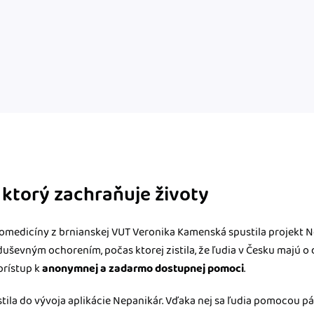
 ktorý zachraňuje životy
omedicíny z brnianskej VUT Veronika Kamenská spustila projekt Ne
duševným ochorením, počas ktorej zistila, že ľudia v Česku majú
prístup k
anonymnej a zadarmo dostupnej pomoci
.
stila do vývoja aplikácie Nepanikár. Vďaka nej sa ľudia pomocou pá