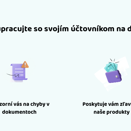
pracujte so svojím účtovníkom na 
orní vás na chyby v
Poskytuje vám zľav
dokumentoch
naše produkty