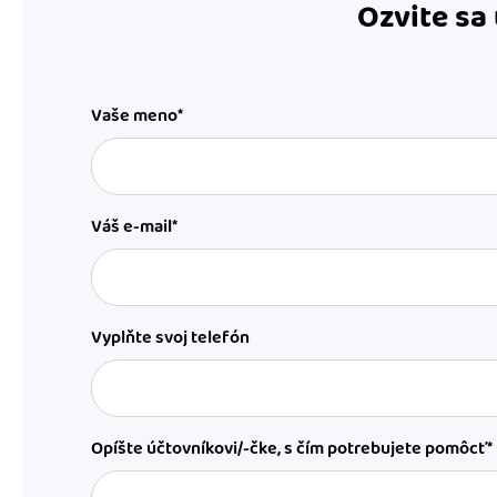
Ozvite sa
Vaše meno*
Váš e-mail*
Vyplňte svoj telefón
Opíšte účtovníkovi/-čke, s čím potrebujete pomôcť*