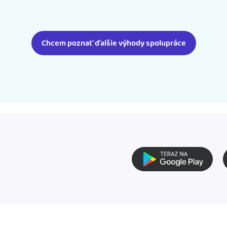
Chcem poznať ďalšie výhody spolupráce