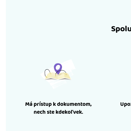
Spolu
Má prístup k dokumentom,
Upoz
nech ste kdekoľvek.