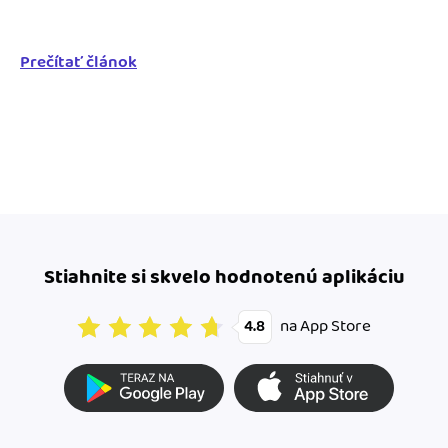
Prečítať článok
Stiahnite si skvelo hodnotenú aplikáciu
na App Store
4.8