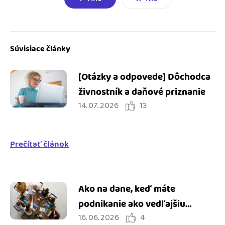
Súvisiace články
[Otázky a odpovede] Dôchodca
živnostník a daňové priznanie
14. 07. 2026
13
Prečítať článok
Ako na dane, keď máte
podnikanie ako vedľajšiu
16. 06. 2026
4
činnosť