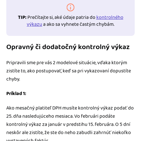
TIP:
Prečítajte si, aké údaje patria do
kontrolného
výkazu
a ako sa vyhnete častým chybám.
Opravný či dodatočný kontrolný výkaz
Pripravili sme pre vás 2 modelové situácie, vďaka ktorým
zistíte to, ako postupovať, keď sa pri vykazovaní dopustíte
chyby.
Príklad 1:
Ako mesačný platiteľ DPH musíte kontrolný výkaz podať do
25. dňa nasledujúceho mesiaca. Vo februári podáte
kontrolný výkaz za január v predstihu 15. februára. O 5 dní
neskôr ale zistíte, že ste do neho zabudli zahrnúť niekoľko
vystavených faktúr.