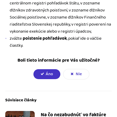
centrálnom registri pohľadávok štátu, v zozname
dlžníkov zdravotných poisťovní, v zozname dlžníkov
Sociálnej poisťovne, v zozname dlžníkov Finančného
riaditeľstva Slovenskej republiky, v registri poverení na
vykonanie exekúcie alebo v registri úpadcov,
zvážte
poistenie pohľadávok
, pokiaľ ide o väčšie
čiastky.
Boli tieto informácie pre Vás užitočné?
Áno
Nie
Súvisiace články
Na čo nezabudnúť vo faktúre